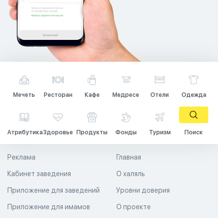
Мечеть
Ресторан
Кафе
Медресе
Отели
Одежда
Атрибутика
Здоровье
Продукты
Фонды
Туризм
Поиск
Реклама
Главная
Кабинет заведения
О халяль
Приложение для заведений
Уровни доверия
Приложение для имамов
О проекте