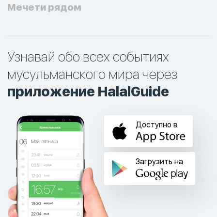
Мечети рядом
Узнавай обо всех событиях
мусульманского мира через
приложение HalalGuide
Доступно в
Загрузить на