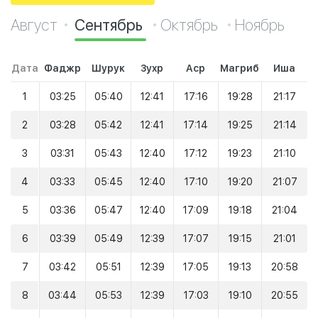
Август
Сентябрь
Октябрь
Ноябрь
Дата
Фаджр
Шурук
Зухр
Аср
Магриб
Иша
1
03:25
05:40
12:41
17:16
19:28
21:17
2
03:28
05:42
12:41
17:14
19:25
21:14
3
03:31
05:43
12:40
17:12
19:23
21:10
4
03:33
05:45
12:40
17:10
19:20
21:07
5
03:36
05:47
12:40
17:09
19:18
21:04
6
03:39
05:49
12:39
17:07
19:15
21:01
7
03:42
05:51
12:39
17:05
19:13
20:58
8
03:44
05:53
12:39
17:03
19:10
20:55