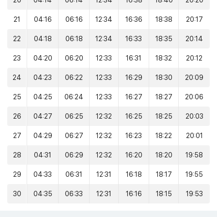
20
04:14
06:14
12:34
16:38
18:40
20:20
21
04:16
06:16
12:34
16:36
18:38
20:17
22
04:18
06:18
12:34
16:33
18:35
20:14
23
04:20
06:20
12:33
16:31
18:32
20:12
24
04:23
06:22
12:33
16:29
18:30
20:09
25
04:25
06:24
12:33
16:27
18:27
20:06
26
04:27
06:25
12:32
16:25
18:25
20:03
27
04:29
06:27
12:32
16:23
18:22
20:01
28
04:31
06:29
12:32
16:20
18:20
19:58
29
04:33
06:31
12:31
16:18
18:17
19:55
30
04:35
06:33
12:31
16:16
18:15
19:53