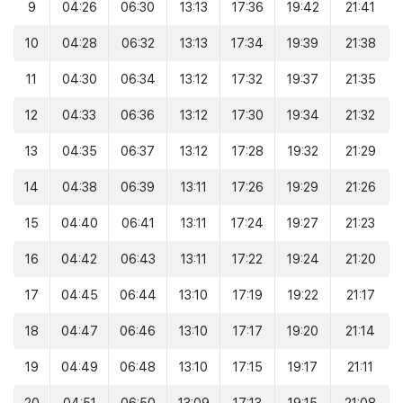
9
04:26
06:30
13:13
17:36
19:42
21:41
10
04:28
06:32
13:13
17:34
19:39
21:38
11
04:30
06:34
13:12
17:32
19:37
21:35
12
04:33
06:36
13:12
17:30
19:34
21:32
13
04:35
06:37
13:12
17:28
19:32
21:29
14
04:38
06:39
13:11
17:26
19:29
21:26
15
04:40
06:41
13:11
17:24
19:27
21:23
16
04:42
06:43
13:11
17:22
19:24
21:20
17
04:45
06:44
13:10
17:19
19:22
21:17
18
04:47
06:46
13:10
17:17
19:20
21:14
19
04:49
06:48
13:10
17:15
19:17
21:11