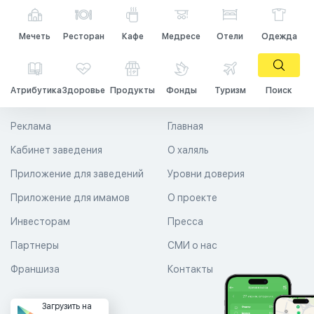
Мечеть
Ресторан
Кафе
Медресе
Отели
Одежда
Атрибутика
Здоровье
Продукты
Фонды
Туризм
Поиск
Реклама
Главная
Кабинет заведения
О халяль
Приложение для заведений
Уровни доверия
Приложение для имамов
О проекте
Инвесторам
Пресса
Партнеры
СМИ о нас
Франшиза
Контакты
Загрузить на