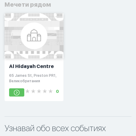
Мечети рядом
Al Hidayah Centre
65 James St, Preston PR1,
Великобритания
0
Узнавай обо всех событиях