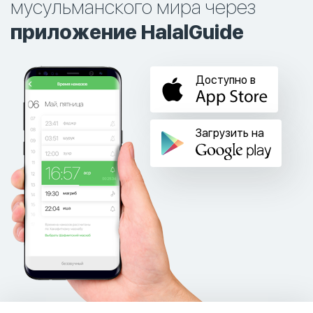
мусульманского мира через
приложение HalalGuide
Доступно в
Загрузить на