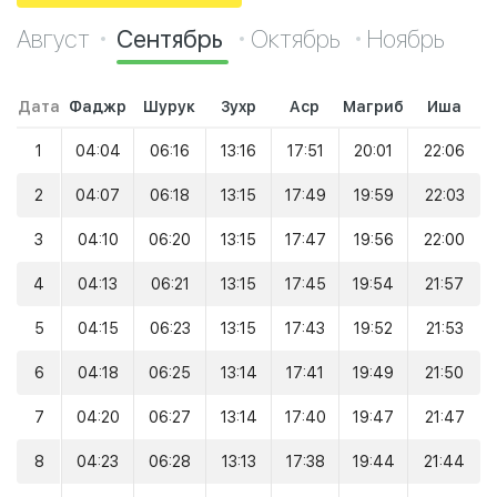
Август
Сентябрь
Октябрь
Ноябрь
Дата
Фаджр
Шурук
Зухр
Аср
Магриб
Иша
1
04:04
06:16
13:16
17:51
20:01
22:06
2
04:07
06:18
13:15
17:49
19:59
22:03
3
04:10
06:20
13:15
17:47
19:56
22:00
4
04:13
06:21
13:15
17:45
19:54
21:57
5
04:15
06:23
13:15
17:43
19:52
21:53
6
04:18
06:25
13:14
17:41
19:49
21:50
7
04:20
06:27
13:14
17:40
19:47
21:47
8
04:23
06:28
13:13
17:38
19:44
21:44