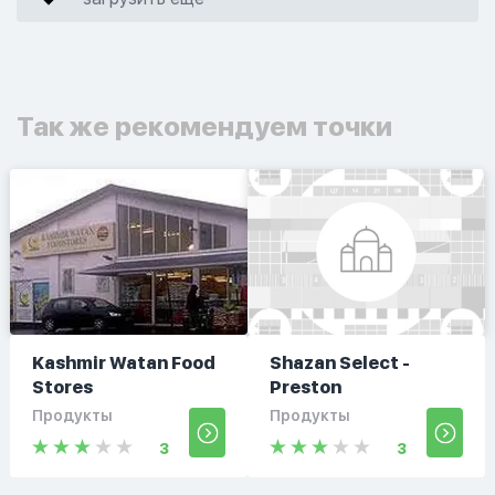
Так же рекомендуем точки
Kashmir Watan Food
Shazan Select -
Stores
Preston
Продукты
Продукты
3
3