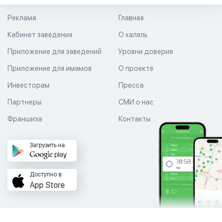
Реклама
Главная
Кабинет заведения
О халяль
Приложение для заведений
Уровни доверия
Приложение для имамов
О проекте
Инвесторам
Пресса
Партнеры
СМИ о нас
Франшиза
Контакты
Загрузить на
Доступно в
App Store