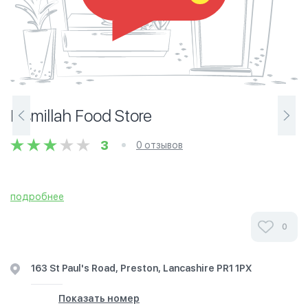
Bismillah Food Store
3
0 отзывов
подробнее
0
163 St Paul's Road, Preston, Lancashire PR1 1PX
Показать номер