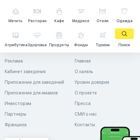
Мечеть
Ресторан
Кафе
Медресе
Отели
Одежда
Атрибутика
Здоровье
Продукты
Фонды
Туризм
Поиск
Реклама
Главная
Кабинет заведения
О халяль
Приложение для заведений
Уровни доверия
Приложение для имамов
О проекте
Инвесторам
Пресса
Партнеры
СМИ о нас
Франшиза
Контакты