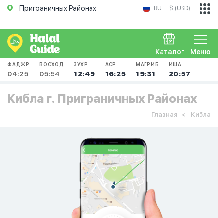
Приграничных Районах
RU
$ (USD)
Каталог
Меню
ФАДЖР
ВОСХОД
ЗУХР
АСР
МАГРИБ
ИША
04:25
05:54
12:49
16:25
19:31
20:57
Кибла г. Приграничных Районах
Главная
Кибла