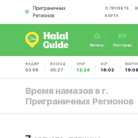
Приграничных
О ПРОЕКТЕ
В
Регионов
КАРТА
Мечеть
Ресторан
ФАДЖР
ВОСХОД
ЗУХР
АСР
МАГРИ
03:56
05:27
12:24
16:02
19:0
Время намазов в г.
Приграничных Регионов