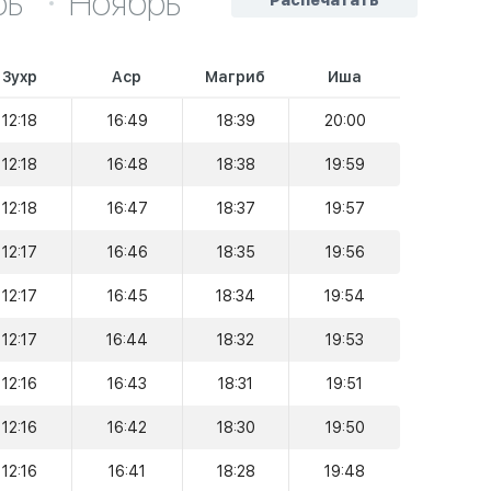
рь
Ноябрь
Распечатать
Зухр
Аср
Магриб
Иша
12:18
16:49
18:39
20:00
12:18
16:48
18:38
19:59
12:18
16:47
18:37
19:57
12:17
16:46
18:35
19:56
12:17
16:45
18:34
19:54
12:17
16:44
18:32
19:53
12:16
16:43
18:31
19:51
12:16
16:42
18:30
19:50
12:16
16:41
18:28
19:48