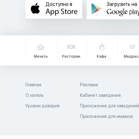
Доступно в
Загрузить на
Мечеть
Ресторан
Кафе
Медрес
Главная
Реклама
О халяль
Кабинет заведения
Уровни доверия
Приложение для заведени
Приложение для имамов