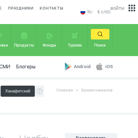
войти
Е
ПРАЗДНИКИ
КОНТАКТЫ
RU
$ (USD)
овье
Продукты
Фонды
Туризм
Поиск
СМИ
Блогеры
Android
iOS
Главная
Время намазов