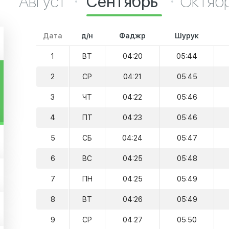
Август
Сентябрь
Октяб
Дата
д/н
Фаджр
Шурук
1
ВТ
04:20
05:44
2
СР
04:21
05:45
3
ЧТ
04:22
05:46
4
ПТ
04:23
05:46
5
СБ
04:24
05:47
6
ВС
04:25
05:48
7
ПН
04:25
05:49
8
ВТ
04:26
05:49
9
СР
04:27
05:50