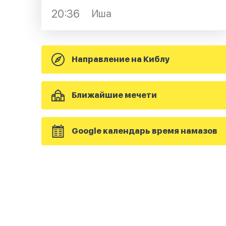
20:36
Иша
Направление на Киблу
Ближайшие мечети
Google календарь время намазов