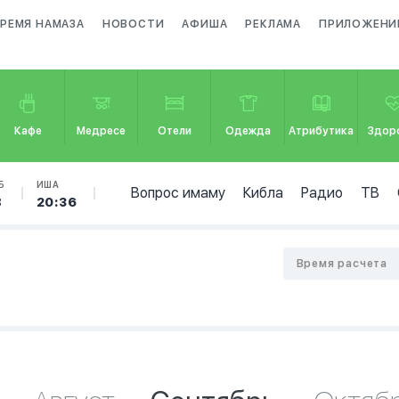
РЕМЯ НАМАЗА
НОВОСТИ
АФИША
РЕКЛАМА
ПРИЛОЖЕНИ
Кафе
Медресе
Отели
Одежда
Атрибутика
Здор
Б
ИША
Вопрос имаму
Кибла
Радио
ТВ
8
20:36
Время расчета