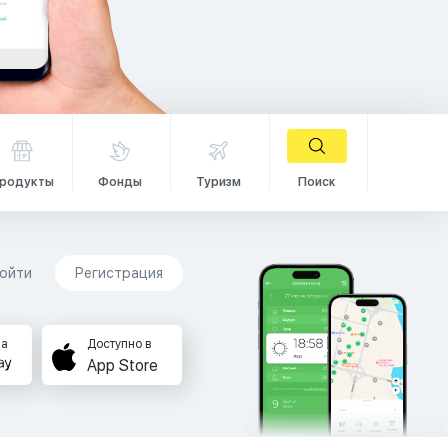
родукты
Фонды
Туризм
Поиск
ойти
Регистрация
на
Доступно в
App Store