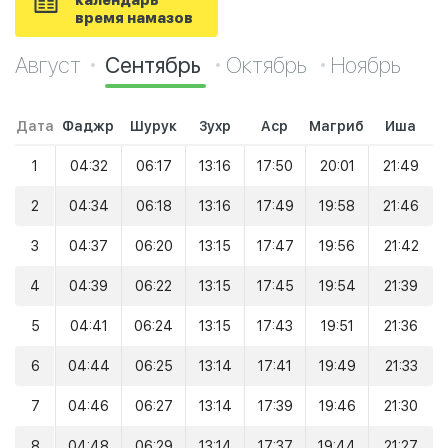
календарь
время намазов
Август
Сентябрь
Октябрь
Ноябрь
Дата
Фаджр
Шурук
Зухр
Аср
Магриб
Иша
1
04:32
06:17
13:16
17:50
20:01
21:49
2
04:34
06:18
13:16
17:49
19:58
21:46
3
04:37
06:20
13:15
17:47
19:56
21:42
4
04:39
06:22
13:15
17:45
19:54
21:39
5
04:41
06:24
13:15
17:43
19:51
21:36
6
04:44
06:25
13:14
17:41
19:49
21:33
7
04:46
06:27
13:14
17:39
19:46
21:30
8
04:48
06:29
13:14
17:37
19:44
21:27