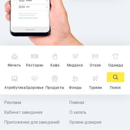
Мечеть
Ресторан
Кафе
Медресе
Отели
Одежда
Атрибутика
Здоровье
Продукты
Фонды
Туризм
Поиск
Реклама
Главная
Кабинет заведения
О халяль
Приложение для заведений
Уровни доверия