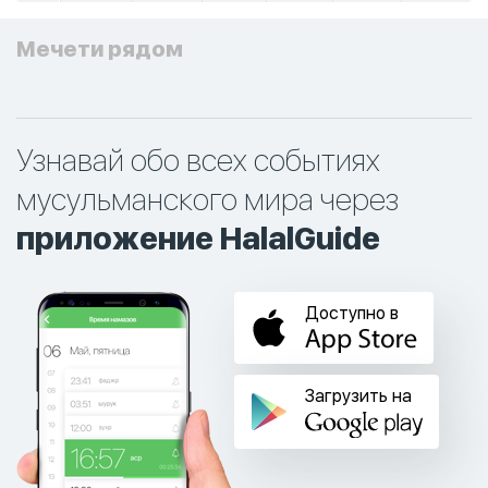
Мечети рядом
Узнавай обо всех событиях
мусульманского мира через
приложение HalalGuide
Доступно в
Загрузить на