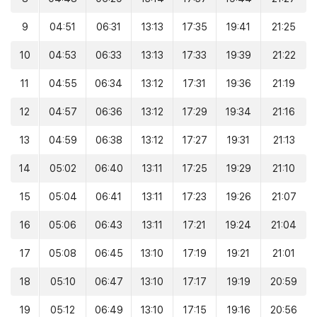
9
04:51
06:31
13:13
17:35
19:41
21:25
10
04:53
06:33
13:13
17:33
19:39
21:22
11
04:55
06:34
13:12
17:31
19:36
21:19
12
04:57
06:36
13:12
17:29
19:34
21:16
13
04:59
06:38
13:12
17:27
19:31
21:13
14
05:02
06:40
13:11
17:25
19:29
21:10
15
05:04
06:41
13:11
17:23
19:26
21:07
16
05:06
06:43
13:11
17:21
19:24
21:04
17
05:08
06:45
13:10
17:19
19:21
21:01
18
05:10
06:47
13:10
17:17
19:19
20:59
19
05:12
06:49
13:10
17:15
19:16
20:56