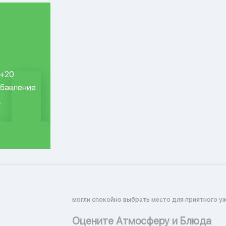
 +20
обавление
.
могли спокойно выбрать место для приятного уж
Оцените Атмосферу и Блюда