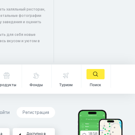
ать халяльный ресторан,
детальные фотографии
у заведения и оценить
ыть для себя новые
есь вкусом и уютом в
родукты
Фонды
Туризм
Поиск
ойти
Регистрация
на
Доступно в