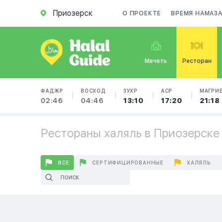
Приозерск
О ПРОЕКТЕ
ВРЕМЯ НАМАЗ
Мечеть
Ресторан
ФАДЖР
ВОСХОД
ЗУХР
АСР
МАГРИ
02:46
04:46
13:10
17:20
21:18
Рестораны халяль в Приозерске
ВСЕ
СЕРТИФИЦИРОВАННЫЕ
ХАЛЯЛЬ