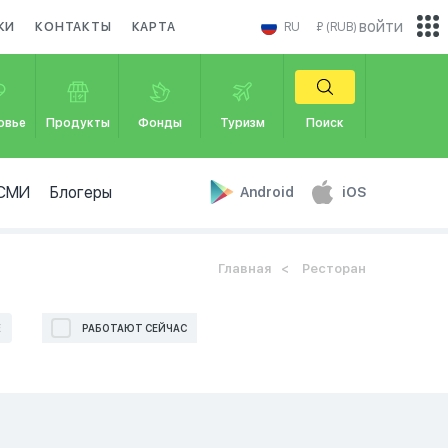
войти
КИ
КОНТАКТЫ
КАРТА
RU
₽ (RUB)
овье
Продукты
Фонды
Туризм
Поиск
СМИ
Блогеры
Android
iOS
Главная
Ресторан
Е
РАБОТАЮТ СЕЙЧАС