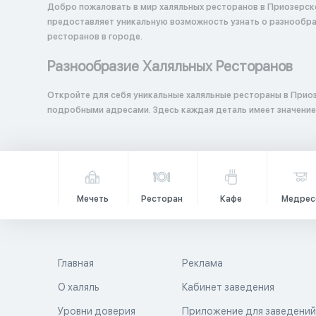
Добро пожаловать в мир халяльных ресторанов в Приозерск
предоставляет уникальную возможность узнать о разнообраз
ресторанов в городе.
Разнообразие Халяльных Ресторанов
Откройте для себя уникальные халяльные рестораны в Прио
подробными адресами. Здесь каждая деталь имеет значение
Мечеть
Ресторан
Кафе
Медрес
Главная
Реклама
О халяль
Кабинет заведения
Уровни доверия
Приложение для заведени