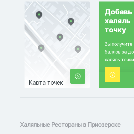
Добавь
халяль
точку
Вы получите
баллов за д
халяль точки
Карта точек
Халяльные Рестораны в Приозерске