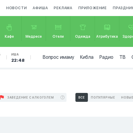
А
НОВОСТИ
АФИША
РЕКЛАМА
ПРИЛОЖЕНИЕ
ПРАЗДНИ
Кафе
Медресе
Отели
Одежда
Атрибутика
Здор
Б
ИША
Вопрос имаму
Кибла
Радио
ТВ
22:48
ЗАВЕДЕНИЕ С АЛКОГОЛЕМ
ВСЕ
ПОПУЛЯРНЫЕ
НОВЫ