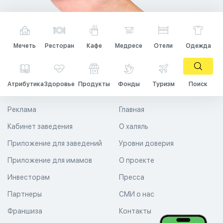
Мечеть
Ресторан
Кафе
Медресе
Отели
Одежда
Атрибутика
Здоровье
Продукты
Фонды
Туризм
Поиск
Реклама
Главная
Кабинет заведения
О халяль
Приложение для заведений
Уровни доверия
Приложение для имамов
О проекте
Инвесторам
Пресса
Партнеры
СМИ о нас
Франшиза
Контакты