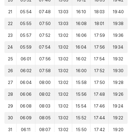
20
05:52
07:46
13:03
16:12
18:05
19:42
21
05:54
07:48
13:03
16:10
18:03
19:40
22
05:55
07:50
13:03
16:08
18:01
19:38
23
05:57
07:52
13:02
16:06
17:59
19:36
24
05:59
07:54
13:02
16:04
17:56
19:34
25
06:01
07:56
13:02
16:02
17:54
19:32
26
06:02
07:58
13:02
16:00
17:52
19:30
27
06:04
08:00
13:02
15:58
17:50
19:28
28
06:06
08:02
13:02
15:56
17:48
19:26
29
06:08
08:03
13:02
15:54
17:46
19:24
30
06:09
08:05
13:02
15:52
17:44
19:22
31
06:11
08:07
13:02
15:50
17:42
19:20