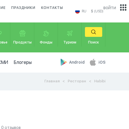
войти
НИЕ
ПРАЗДНИКИ
КОНТАКТЫ
RU
$ (USD)
овье
Продукты
Фонды
Туризм
Поиск
СМИ
Блогеры
Android
iOS
Главная
Ресторан
Habibi
0 отзывов