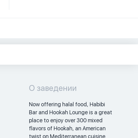
О заведении
Now offering halal food, Habibi 
Bar and Hookah Lounge is a great 
place to enjoy over 300 mixed 
flavors of Hookah, an American 
twist on Mediterranean cuisine 