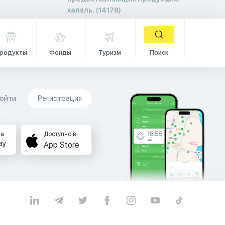
халяль. (14178)
родукты
Фонды
Туризм
Поиск
ойти
Регистрация
на
Доступно в
App Store