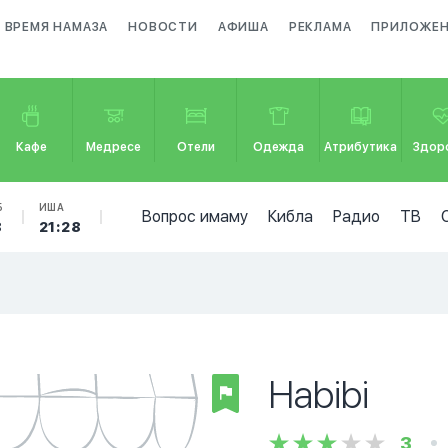
ВРЕМЯ НАМАЗА
НОВОСТИ
АФИША
РЕКЛАМА
ПРИЛОЖЕ
Кафе
Медресе
Отели
Одежда
Атрибутика
Здор
Б
ИША
Вопрос имаму
Кибла
Радио
ТВ
8
21:28
Habibi
3