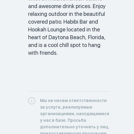
and awesome drink prices. Enjoy 
relaxing outdoor in the beautiful 
covered patio. Habibi Bar and 
Hookah Lounge located in the 
heart of Daytona Beach, Florida, 
and is a cool chill spot to hang 
with friends. 
Мы не несем ответственности
за услуги, реализуемые
организациями, находящимися
у нас в базе. Просьба
дополнительно уточнять у лиц,
предоставляющих продукцию