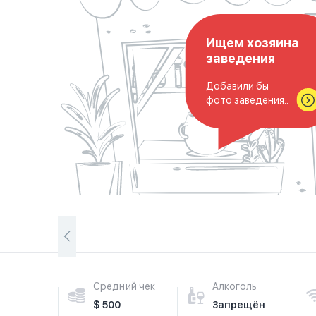
Ищем хозяина
заведения
Добавили бы
фото заведения..
Средний чек
Алкоголь
$ 500
Запрещён