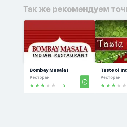
Так же рекомендуем точ
Bombay Masala I
Taste of In
Ресторан
Ресторан
3