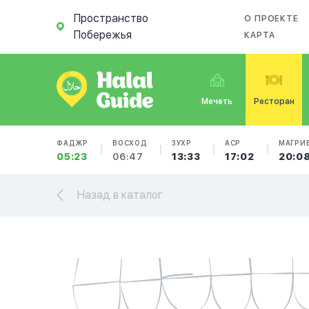
Пространство
О ПРОЕКТЕ
Побережья
КАРТА
Мечеть
Ресторан
ФАДЖР
ВОСХОД
ЗУХР
АСР
МАГРИ
05:23
06:47
13:33
17:02
20:0
Назад в каталог