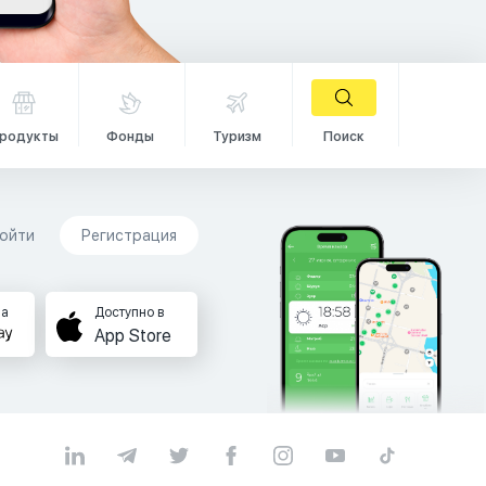
родукты
Фонды
Туризм
Поиск
ойти
Регистрация
на
Доступно в
App Store