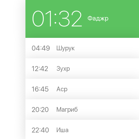
01:32
Фаджр
04:49
Шурук
12:42
Зухр
16:45
Аср
20:20
Магриб
22:40
Иша