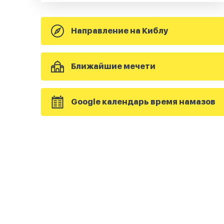
Направление на Киблу
Ближайшие мечети
Google календарь время намазов