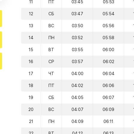
11
ПТ
03:45
05:53
12
СБ
03:47
05:54
13
ВС
03:50
05:56
14
ПН
03:52
05:58
15
ВТ
03:55
06:00
16
СР
03:57
06:02
17
ЧТ
04:00
06:04
18
ПТ
04:02
06:06
19
СБ
04:05
06:07
20
ВС
04:07
06:09
21
ПН
04:09
06:11
22
ВТ
04:12
06:13