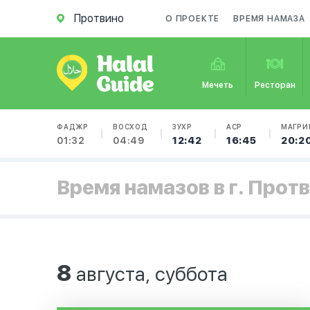
Протвино
О ПРОЕКТЕ
ВРЕМЯ НАМАЗА
Мечеть
Ресторан
ФАДЖР
ВОСХОД
ЗУХР
АСР
МАГРИ
01:32
04:49
12:42
16:45
20:2
Время намазов в г. Прот
8
августа, суббота