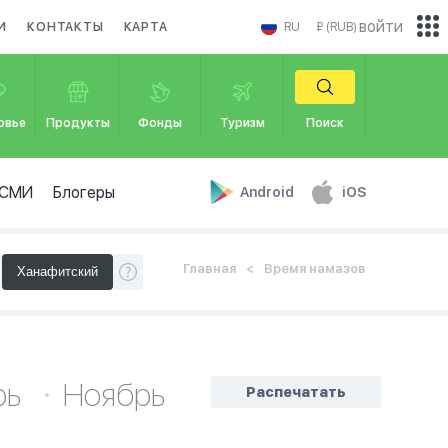
войти
И
КОНТАКТЫ
КАРТА
RU
₽ (RUB)
овье
Продукты
Фонды
Туризм
Поиск
СМИ
Блогеры
Android
iOS
Главная
Время намазов
рь
Ноябрь
Распечатать