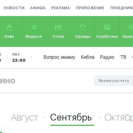
НОВОСТИ
АФИША
РЕКЛАМА
ПРИЛОЖЕНИЕ
ПРАЗДНИК
Кафе
Медресе
Отели
Одежда
Атрибутика
Здор
Б
ИША
Вопрос имаму
Кибла
Радио
ТВ
0
22:40
вино
Время расчета
Август
Сентябрь
Октяб