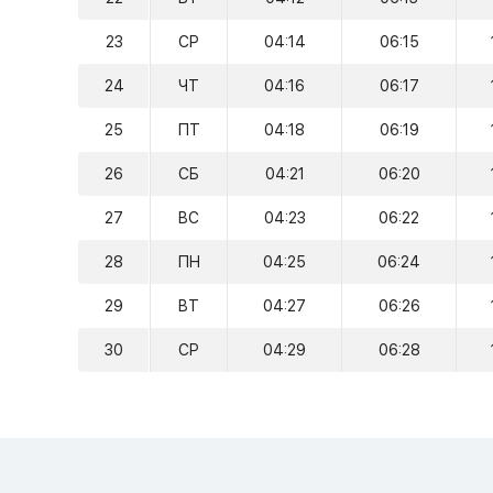
23
СР
04:14
06:15
24
ЧТ
04:16
06:17
25
ПТ
04:18
06:19
26
СБ
04:21
06:20
27
ВС
04:23
06:22
28
ПН
04:25
06:24
29
ВТ
04:27
06:26
30
СР
04:29
06:28