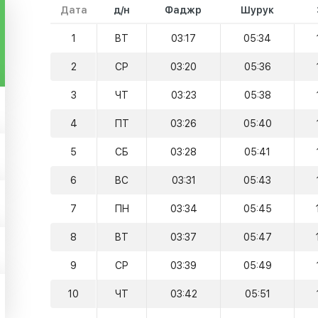
Дата
д/н
Фаджр
Шурук
1
ВТ
03:17
05:34
2
СР
03:20
05:36
3
ЧТ
03:23
05:38
4
ПТ
03:26
05:40
5
СБ
03:28
05:41
6
ВС
03:31
05:43
7
ПН
03:34
05:45
8
ВТ
03:37
05:47
9
СР
03:39
05:49
10
ЧТ
03:42
05:51