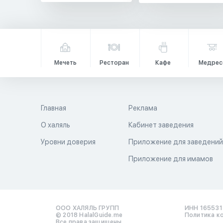
Мечеть
Ресторан
Кафе
Медрес
Главная
Реклама
О халяль
Кабинет заведения
Уровни доверия
Приложение для заведени
Приложение для имамов
ООО ХАЛЯЛЬ ГРУПП
ИНН 16553
© 2018 HalalGuide.me
Политика к
Все права защищены.