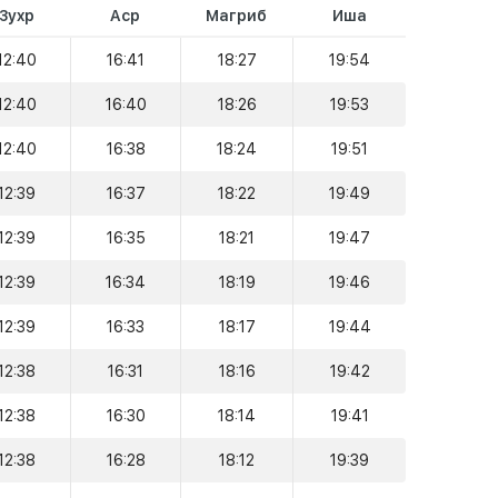
Зухр
Аср
Магриб
Иша
12:40
16:41
18:27
19:54
12:40
16:40
18:26
19:53
12:40
16:38
18:24
19:51
12:39
16:37
18:22
19:49
12:39
16:35
18:21
19:47
12:39
16:34
18:19
19:46
12:39
16:33
18:17
19:44
12:38
16:31
18:16
19:42
12:38
16:30
18:14
19:41
12:38
16:28
18:12
19:39