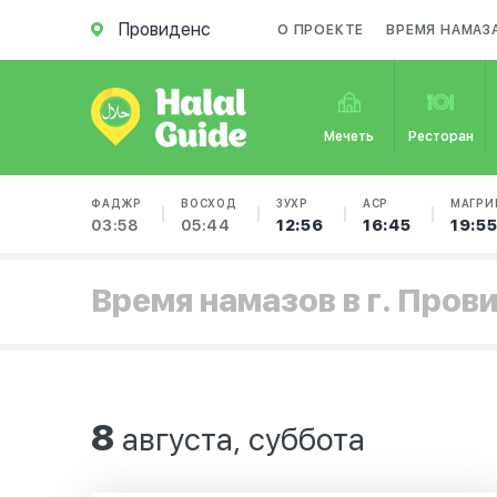
Провиденс
О ПРОЕКТЕ
ВРЕМЯ НАМАЗ
Мечеть
Ресторан
ФАДЖР
ВОСХОД
ЗУХР
АСР
МАГРИ
03:58
05:44
12:56
16:45
19:5
Время намазов в г. Пров
8
августа, суббота