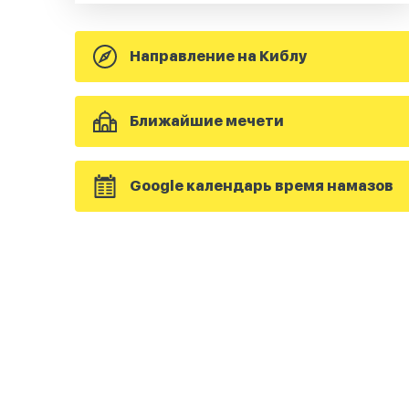
Направление на Киблу
Ближайшие мечети
Google календарь время намазов