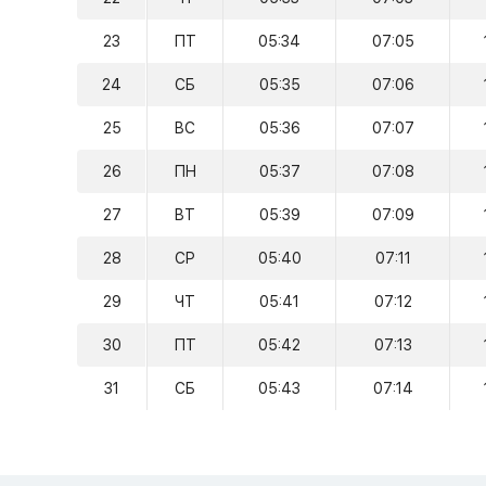
23
ПТ
05:34
07:05
24
СБ
05:35
07:06
25
ВС
05:36
07:07
26
ПН
05:37
07:08
27
ВТ
05:39
07:09
28
СР
05:40
07:11
29
ЧТ
05:41
07:12
30
ПТ
05:42
07:13
31
СБ
05:43
07:14