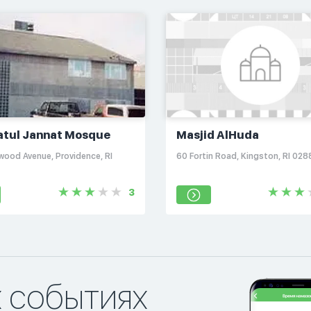
tul Jannat Mosque
Masjid AlHuda
wood Avenue, Providence, RI
60 Fortin Road, Kingston, RI 028
3
х событиях