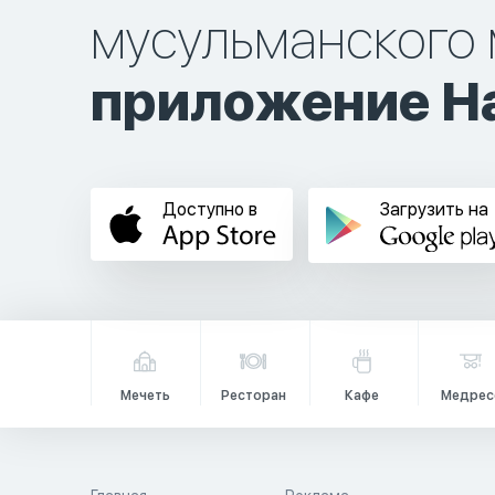
мусульманского 
приложение Ha
Доступно в
Загрузить на
Мечеть
Ресторан
Кафе
Медрес