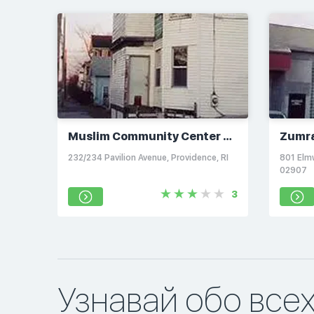
Muslim Community Center of
Zumra
Rhode Island
232/234 Pavilion Avenue, Providence, RI
801 Elm
02907
3
Узнавай обо все