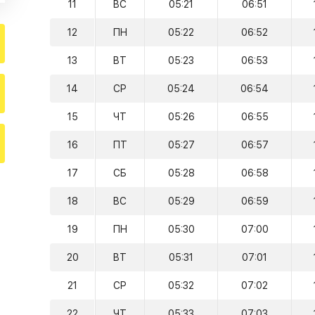
11
ВС
05:21
06:51
12
ПН
05:22
06:52
13
ВТ
05:23
06:53
14
СР
05:24
06:54
15
ЧТ
05:26
06:55
16
ПТ
05:27
06:57
17
СБ
05:28
06:58
18
ВС
05:29
06:59
19
ПН
05:30
07:00
20
ВТ
05:31
07:01
21
СР
05:32
07:02
22
ЧТ
05:33
07:03