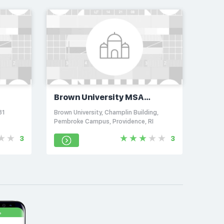
Brown University MSA
Musallah
81
Brown University, Champlin Building,
Pembroke Campus, Providence, RI
3
3