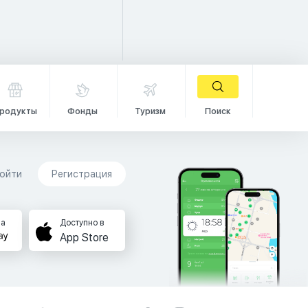
родукты
Фонды
Туризм
Поиск
ойти
Регистрация
на
Доступно в
App Store