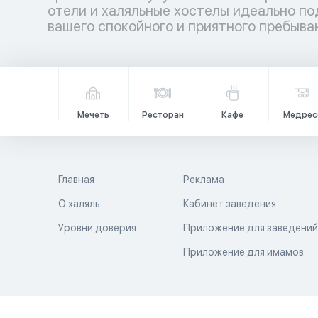
отели и халяльные хостелы идеально по
вашего спокойного и приятного пребыван
Мечеть
Ресторан
Кафе
Медрес
Главная
Реклама
О халяль
Кабинет заведения
Уровни доверия
Приложение для заведени
Приложение для имамов