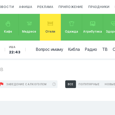
ОВОСТИ
АФИША
РЕКЛАМА
ПРИЛОЖЕНИЕ
ПРАЗДНИКИ
Кафе
Медресе
Отели
Одежда
Атрибутика
Здор
ИША
Вопрос имаму
Кибла
Радио
ТВ
22:43
ов
ЗАВЕДЕНИЕ С АЛКОГОЛЕМ
ВСЕ
ПОПУЛЯРНЫЕ
НОВЫ