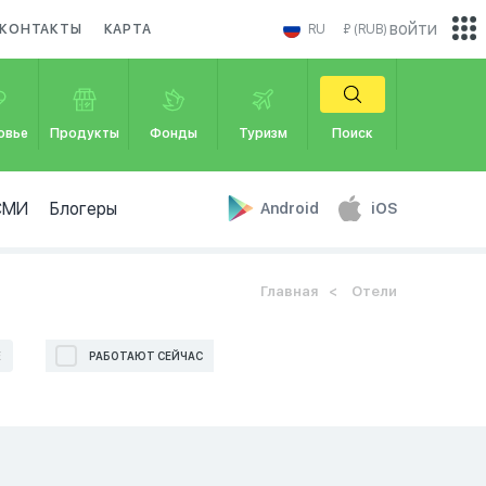
войти
КОНТАКТЫ
КАРТА
RU
₽ (RUB)
овье
Продукты
Фонды
Туризм
Поиск
СМИ
Блогеры
Android
iOS
Главная
Отели
Е
РАБОТАЮТ СЕЙЧАС