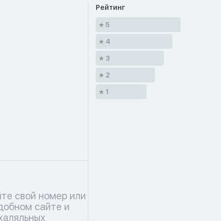
Рейтинг
5
4
3
2
1