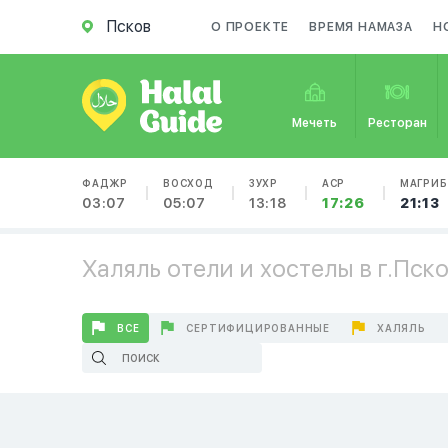
Псков
О ПРОЕКТЕ
ВРЕМЯ НАМАЗА
Н
Мечеть
Ресторан
ФАДЖР
ВОСХОД
ЗУХР
АСР
МАГРИБ
03:07
05:07
13:18
17:26
21:13
Халяль отели и хостелы в г.Пск
ВСЕ
СЕРТИФИЦИРОВАННЫЕ
ХАЛЯЛЬ