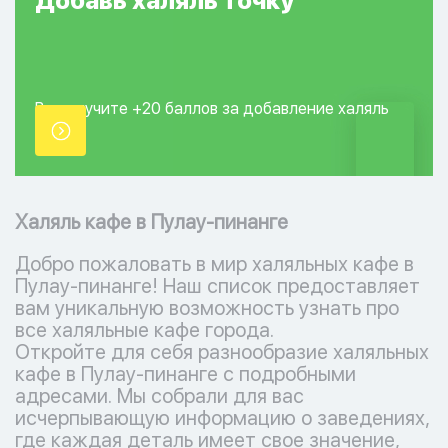
Добавь
халяль
точку
Вы получите +20
баллов за добавление
халяль
точки.
Халяль кафе в Пулау-пинанге
Добро пожаловать в мир халяльных кафе в
Пулау-пинанге! Наш список предоставляет
вам уникальную возможность узнать про
все халяльные кафе города.
Откройте для себя разнообразие халяльных
кафе в Пулау-пинанге с подробными
адресами. Мы собрали для вас
исчерпывающую информацию о заведениях,
где каждая деталь имеет свое значение,