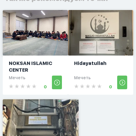
NOKSAN ISLAMIC
Hidayatullah
CENTER
Мечеть
Мечеть
0
0