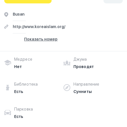
здесь.
Busan
http://www.koreaislam.org/
Показать номер
Медресе
Джума
Нет
Проводят
Библиотека
Направление
Есть
Сунниты
Парковка
Есть