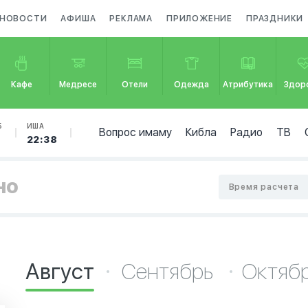
НОВОСТИ
АФИША
РЕКЛАМА
ПРИЛОЖЕНИЕ
ПРАЗДНИКИ
Кафе
Медресе
Отели
Одежда
Атрибутика
Здор
Б
ИША
Вопрос имаму
Кибла
Радио
ТВ
22:38
но
Время расчета
Август
Сентябрь
Октяб