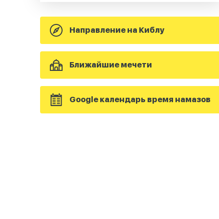
Направление на Киблу
Ближайшие мечети
Google календарь время намазов