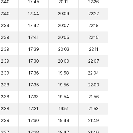
12:40
17:45
20:12
22:26
12:40
17:44
20:09
22:22
12:39
17:42
20:07
22:18
12:39
17:41
20:05
22:15
12:39
17:39
20:03
22:11
12:39
17:38
20:00
22:07
12:39
17:36
19:58
22:04
12:38
17:35
19:56
22:00
12:38
17:33
19:54
21:56
12:38
17:31
19:51
21:53
12:38
17:30
19:49
21:49
12:37
17:28
19:47
21:46