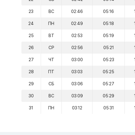
23
ВС
02:46
05:16
24
ПН
02:49
05:18
25
ВТ
02:53
05:19
26
СР
02:56
05:21
27
ЧТ
03:00
05:23
28
ПТ
03:03
05:25
29
СБ
03:06
05:27
30
ВС
03:09
05:29
31
ПН
03:12
05:31