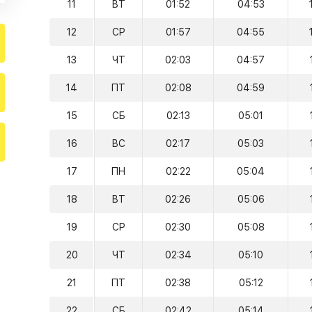
11
ВТ
01:52
04:53
12
СР
01:57
04:55
13
ЧТ
02:03
04:57
14
ПТ
02:08
04:59
15
СБ
02:13
05:01
16
ВС
02:17
05:03
17
ПН
02:22
05:04
18
ВТ
02:26
05:06
19
СР
02:30
05:08
20
ЧТ
02:34
05:10
21
ПТ
02:38
05:12
22
СБ
02:42
05:14