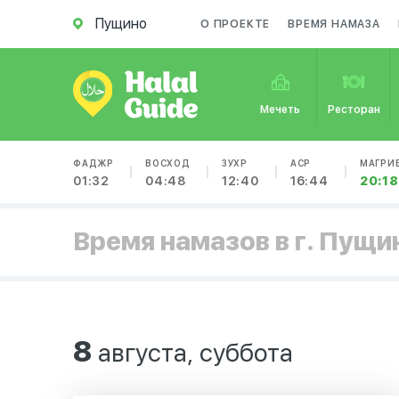
Пущино
О ПРОЕКТЕ
ВРЕМЯ НАМАЗА
Мечеть
Ресторан
ФАДЖР
ВОСХОД
ЗУХР
АСР
МАГРИ
01:32
04:48
12:40
16:44
20:18
Время намазов в г. Пущи
8
августа, суббота