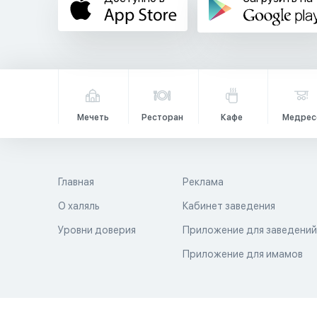
Мечеть
Ресторан
Кафе
Медрес
Главная
Реклама
О халяль
Кабинет заведения
Уровни доверия
Приложение для заведени
Приложение для имамов