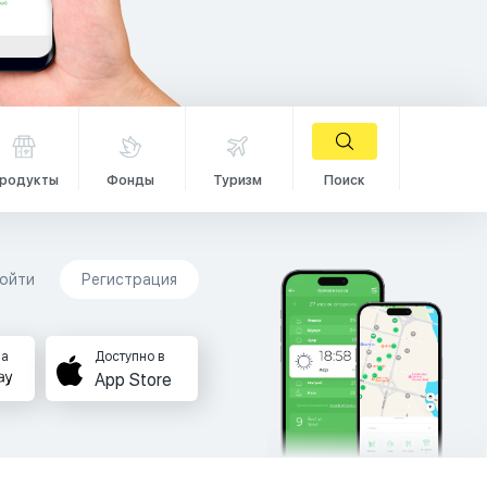
родукты
Фонды
Туризм
Поиск
ойти
Регистрация
на
Доступно в
App Store