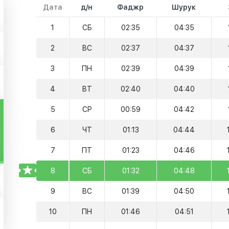
Дата
д/н
Фаджр
Шурук
1
СБ
02:35
04:35
2
ВС
02:37
04:37
3
ПН
02:39
04:39
4
ВТ
02:40
04:40
5
СР
00:59
04:42
6
ЧТ
01:13
04:44
7
ПТ
01:23
04:46
TODAY
8
СБ
01:32
04:48
9
ВС
01:39
04:50
10
ПН
01:46
04:51