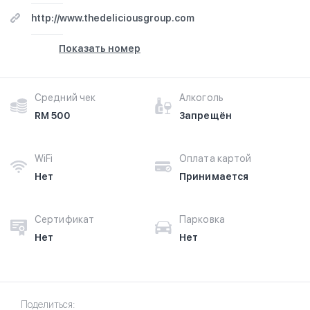
http://www.thedeliciousgroup.com
Показать номер
Средний чек
Алкоголь
RM 500
Запрещён
WiFi
Оплата картой
Нет
Принимается
Сертификат
Парковка
Нет
Нет
Поделиться: