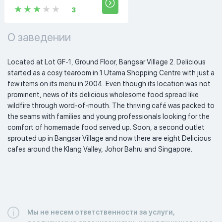
3
О заведении
Located at Lot GF-1, Ground Floor, Bangsar Village 2. Delicious 
started as a cosy tearoom in 1 Utama Shopping Centre with just a 
few items on its menu in 2004. Even though its location was not 
prominent, news of its delicious wholesome food spread like 
wildfire through word-of-mouth. The thriving café was packed to 
the seams with families and young professionals looking for the 
comfort of homemade food served up. Soon, a second outlet 
sprouted up in Bangsar Village and now there are eight Delicious 
cafes around the Klang Valley, Johor Bahru and Singapore.  
Мы не несем ответственности за услуги,