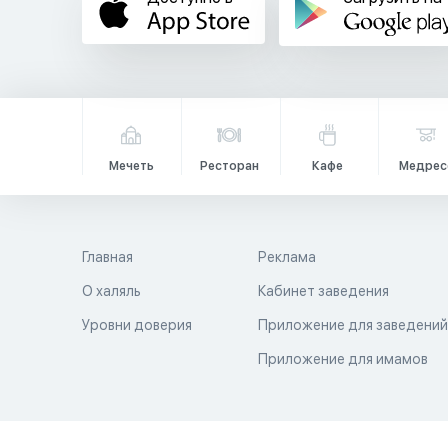
Мечеть
Ресторан
Кафе
Медрес
Главная
Реклама
О халяль
Кабинет заведения
Уровни доверия
Приложение для заведени
Приложение для имамов