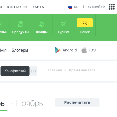
войти
И
КОНТАКТЫ
КАРТА
RU
$ (USD)
овье
Продукты
Фонды
Туризм
Поиск
СМИ
Блогеры
Android
iOS
Главная
Время намазов
рь
Ноябрь
Распечатать