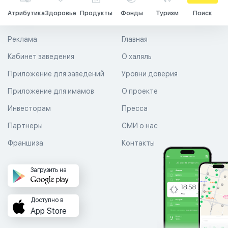
Атрибутика
Здоровье
Продукты
Фонды
Туризм
Поиск
Реклама
Главная
Кабинет заведения
О халяль
Приложение для заведений
Уровни доверия
Приложение для имамов
О проекте
Инвесторам
Пресса
Партнеры
СМИ о нас
Франшиза
Контакты
Загрузить на
Доступно в
App Store