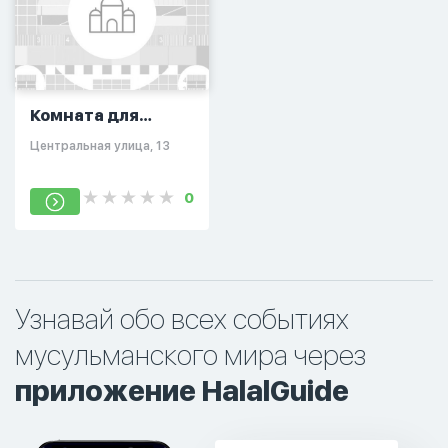
Комната для
намаза
Центральная улица, 13
0
Узнавай обо всех событиях
мусульманского мира через
приложение HalalGuide