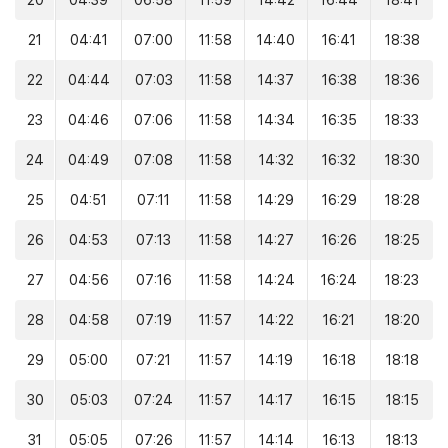
20
04:39
06:58
11:59
14:42
16:44
18:41
21
04:41
07:00
11:58
14:40
16:41
18:38
22
04:44
07:03
11:58
14:37
16:38
18:36
23
04:46
07:06
11:58
14:34
16:35
18:33
24
04:49
07:08
11:58
14:32
16:32
18:30
25
04:51
07:11
11:58
14:29
16:29
18:28
26
04:53
07:13
11:58
14:27
16:26
18:25
27
04:56
07:16
11:58
14:24
16:24
18:23
28
04:58
07:19
11:57
14:22
16:21
18:20
29
05:00
07:21
11:57
14:19
16:18
18:18
30
05:03
07:24
11:57
14:17
16:15
18:15
31
05:05
07:26
11:57
14:14
16:13
18:13