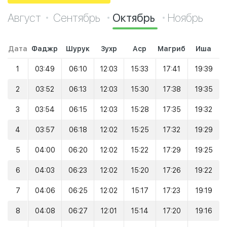
Август
Сентябрь
Октябрь
Ноябрь
Дата
Фаджр
Шурук
Зухр
Аср
Магриб
Иша
1
03:49
06:10
12:03
15:33
17:41
19:39
2
03:52
06:13
12:03
15:30
17:38
19:35
3
03:54
06:15
12:03
15:28
17:35
19:32
4
03:57
06:18
12:02
15:25
17:32
19:29
5
04:00
06:20
12:02
15:22
17:29
19:25
6
04:03
06:23
12:02
15:20
17:26
19:22
7
04:06
06:25
12:02
15:17
17:23
19:19
8
04:08
06:27
12:01
15:14
17:20
19:16