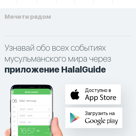
Мечети рядом
Узнавай обо всех событиях
мусульманского мира через
приложение HalalGuide
Доступно в
Загрузить на