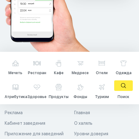
Мечеть
Ресторан
Кафе
Медресе
Отели
Одежда
Атрибутика
Здоровье
Продукты
Фонды
Туризм
Поиск
Реклама
Главная
Кабинет заведения
О халяль
Приложение для заведений
Уровни доверия