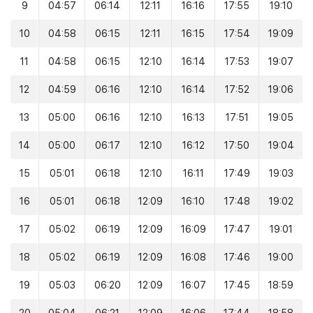
9
04:57
06:14
12:11
16:16
17:55
19:10
10
04:58
06:15
12:11
16:15
17:54
19:09
11
04:58
06:15
12:10
16:14
17:53
19:07
12
04:59
06:16
12:10
16:14
17:52
19:06
13
05:00
06:16
12:10
16:13
17:51
19:05
14
05:00
06:17
12:10
16:12
17:50
19:04
15
05:01
06:18
12:10
16:11
17:49
19:03
16
05:01
06:18
12:09
16:10
17:48
19:02
17
05:02
06:19
12:09
16:09
17:47
19:01
18
05:02
06:19
12:09
16:08
17:46
19:00
19
05:03
06:20
12:09
16:07
17:45
18:59