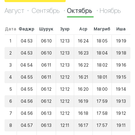
Август
Сентябрь
Октябрь
Ноябрь
Дата
Фаджр
Шурук
Зухр
Аср
Магриб
Иша
1
04:53
06:10
12:13
16:24
18:05
19:19
2
04:53
06:10
12:13
16:23
18:04
19:18
3
04:54
06:11
12:13
16:22
18:02
19:16
4
04:55
06:11
12:12
16:21
18:01
19:15
5
04:55
06:12
12:12
16:20
18:00
19:14
6
04:56
06:12
12:12
16:19
17:59
19:13
7
04:56
06:13
12:12
16:18
17:58
19:12
8
04:57
06:13
12:11
16:17
17:57
19:11