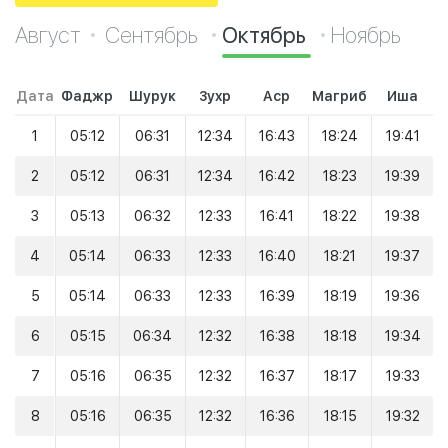
Август
Сентябрь
Октябрь
Ноябрь
Дата
Фаджр
Шурук
Зухр
Аср
Магриб
Иша
1
05:12
06:31
12:34
16:43
18:24
19:41
2
05:12
06:31
12:34
16:42
18:23
19:39
3
05:13
06:32
12:33
16:41
18:22
19:38
4
05:14
06:33
12:33
16:40
18:21
19:37
5
05:14
06:33
12:33
16:39
18:19
19:36
6
05:15
06:34
12:32
16:38
18:18
19:34
7
05:16
06:35
12:32
16:37
18:17
19:33
8
05:16
06:35
12:32
16:36
18:15
19:32