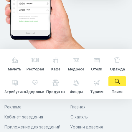
Мечеть
Ресторан
Кафе
Медресе
Отели
Одежда
Атрибутика
Здоровье
Продукты
Фонды
Туризм
Поиск
Реклама
Главная
Кабинет заведения
О халяль
Приложение для заведений
Уровни доверия