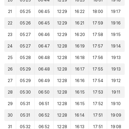
20
05:25
06:44
12:29
16:23
18:01
19:18
21
05:25
06:45
12:29
16:22
18:00
19:17
22
05:26
06:45
12:29
16:21
17:59
19:16
23
05:27
06:46
12:29
16:20
17:58
19:15
24
05:27
06:47
12:28
16:19
17:57
19:14
25
05:28
06:48
12:28
16:18
17:56
19:13
26
05:29
06:48
12:28
16:17
17:55
19:13
27
05:29
06:49
12:28
16:16
17:54
19:12
28
05:30
06:50
12:28
16:15
17:53
19:11
29
05:31
06:51
12:28
16:15
17:52
19:10
30
05:31
06:52
12:28
16:14
17:51
19:09
31
05:32
06:52
12:28
16:13
17:51
19:08