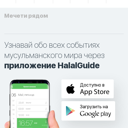
Мечети рядом
Узнавай обо всех событиях
мусульманского мира через
приложение HalalGuide
Доступно в
Загрузить на