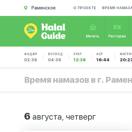
Раменское
О ПРОЕКТЕ
ВРЕМЯ НАМАЗ
Мечеть
Ресторан
ФАДЖР
ВОСХОД
ЗУХР
АСР
МАГРИ
02:38
04:38
12:38
16:44
20:2
Время намазов в г. Раме
6
августа, четверг