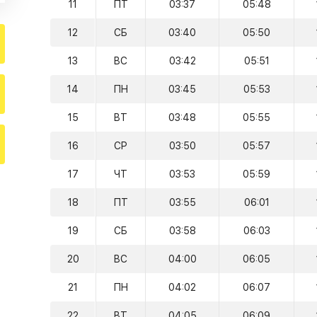
11
ПТ
03:37
05:48
12
СБ
03:40
05:50
13
ВС
03:42
05:51
14
ПН
03:45
05:53
15
ВТ
03:48
05:55
16
СР
03:50
05:57
17
ЧТ
03:53
05:59
18
ПТ
03:55
06:01
19
СБ
03:58
06:03
20
ВС
04:00
06:05
21
ПН
04:02
06:07
22
ВТ
04:05
06:09