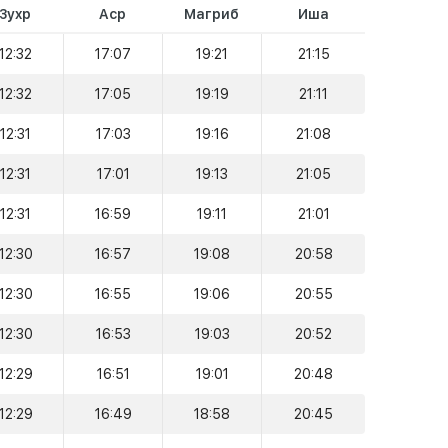
Зухр
Аср
Магриб
Иша
12:32
17:07
19:21
21:15
12:32
17:05
19:19
21:11
12:31
17:03
19:16
21:08
12:31
17:01
19:13
21:05
12:31
16:59
19:11
21:01
12:30
16:57
19:08
20:58
12:30
16:55
19:06
20:55
12:30
16:53
19:03
20:52
12:29
16:51
19:01
20:48
12:29
16:49
18:58
20:45