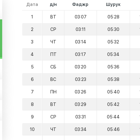
Дата
д/н
Фаджр
Шурук
1
ВТ
03:07
05:28
2
СР
03:11
05:30
3
ЧТ
03:14
05:32
4
ПТ
03:17
05:34
5
СБ
03:20
05:36
6
ВС
03:23
05:38
7
ПН
03:26
05:40
8
ВТ
03:29
05:42
9
СР
03:31
05:44
10
ЧТ
03:34
05:46