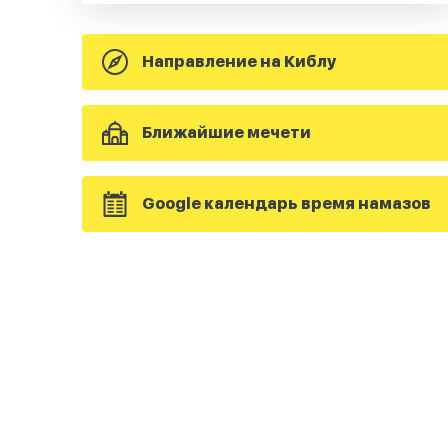
Направление на Киблу
Ближайшие мечети
Google календарь время намазов