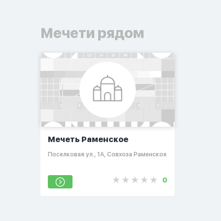
Мечети рядом
Мечеть Раменское
Поселковая ул., 1А, Совхоза Раменское
0