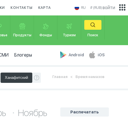
войти
КИ
КОНТАКТЫ
КАРТА
RU
₽ (RUB)
овье
Продукты
Фонды
Туризм
Поиск
СМИ
Блогеры
Android
iOS
Главная
Время намазов
рь
Ноябрь
Распечатать