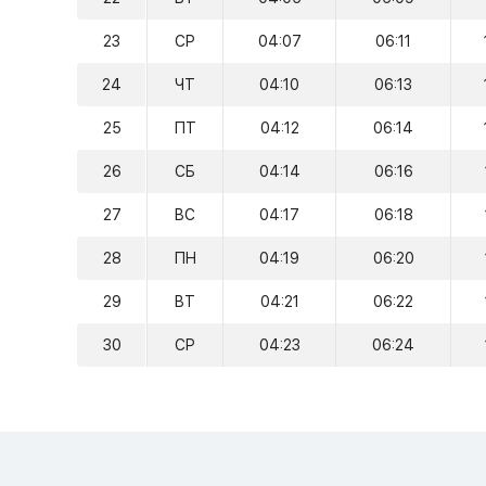
23
СР
04:07
06:11
24
ЧТ
04:10
06:13
25
ПТ
04:12
06:14
26
СБ
04:14
06:16
27
ВС
04:17
06:18
28
ПН
04:19
06:20
29
ВТ
04:21
06:22
30
СР
04:23
06:24