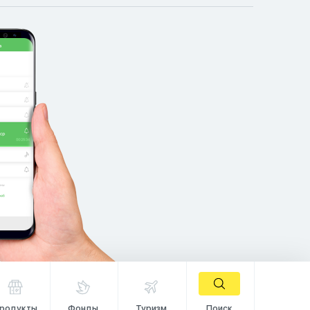
родукты
Фонды
Туризм
Поиск