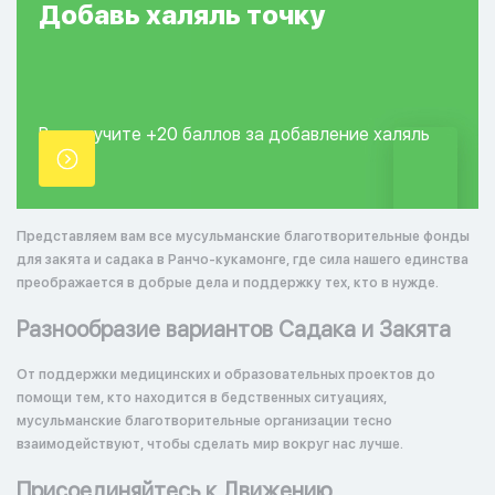
Добавь
халяль
точку
Вы получите +20
баллов за добавление
халяль
точки.
Представляем вам все мусульманские благотворительные фонды
для закята и садака в Ранчо-кукамонге, где сила нашего единства
преображается в добрые дела и поддержку тех, кто в нужде.
Разнообразие вариантов Садака и Закята
От поддержки медицинских и образовательных проектов до
помощи тем, кто находится в бедственных ситуациях,
мусульманские благотворительные организации тесно
взаимодействуют, чтобы сделать мир вокруг нас лучше.
Присоединяйтесь к Движению