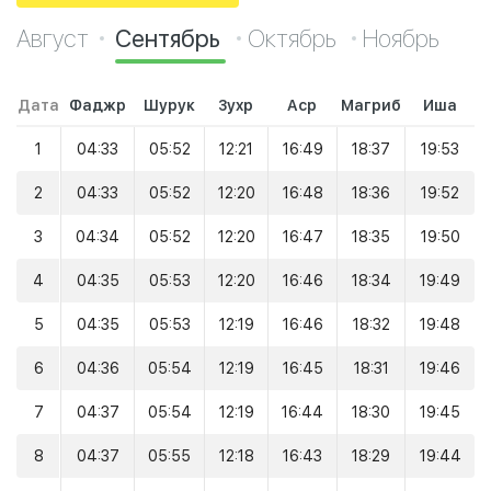
Август
Сентябрь
Октябрь
Ноябрь
Дата
Фаджр
Шурук
Зухр
Аср
Магриб
Иша
1
04:33
05:52
12:21
16:49
18:37
19:53
2
04:33
05:52
12:20
16:48
18:36
19:52
3
04:34
05:52
12:20
16:47
18:35
19:50
4
04:35
05:53
12:20
16:46
18:34
19:49
5
04:35
05:53
12:19
16:46
18:32
19:48
6
04:36
05:54
12:19
16:45
18:31
19:46
7
04:37
05:54
12:19
16:44
18:30
19:45
8
04:37
05:55
12:18
16:43
18:29
19:44