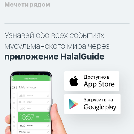
Мечети рядом
Узнавай обо всех событиях
мусульманского мира через
приложение HalalGuide
Доступно в
Загрузить на