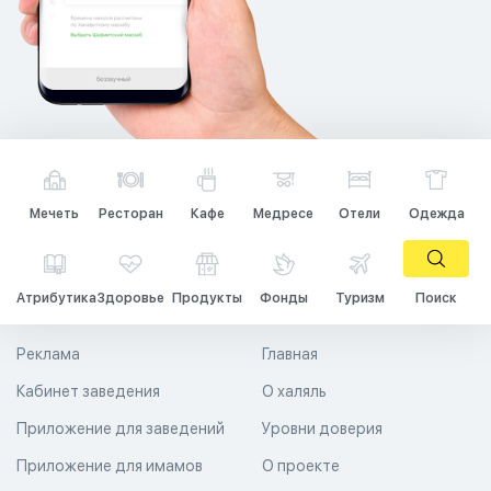
Мечеть
Ресторан
Кафе
Медресе
Отели
Одежда
Атрибутика
Здоровье
Продукты
Фонды
Туризм
Поиск
Реклама
Главная
Кабинет заведения
О халяль
Приложение для заведений
Уровни доверия
Приложение для имамов
О проекте