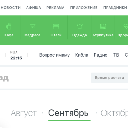
НОВОСТИ
АФИША
РЕКЛАМА
ПРИЛОЖЕНИЕ
ПРАЗДНИКИ
Кафе
Медресе
Отели
Одежда
Атрибутика
Здор
Б
ИША
Вопрос имаму
Кибла
Радио
ТВ
22:15
ад
Время расчета
Август
Сентябрь
Октяб