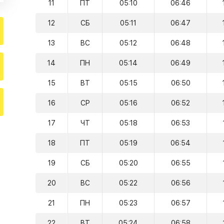
11
ПТ
05:10
06:46
12
СБ
05:11
06:47
13
ВС
05:12
06:48
14
ПН
05:14
06:49
15
ВТ
05:15
06:50
16
СР
05:16
06:52
17
ЧТ
05:18
06:53
18
ПТ
05:19
06:54
19
СБ
05:20
06:55
20
ВС
05:22
06:56
21
ПН
05:23
06:57
22
ВТ
05:24
06:58