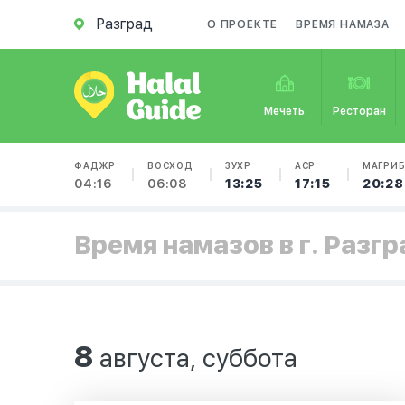
Разград
О ПРОЕКТЕ
ВРЕМЯ НАМАЗА
Мечеть
Ресторан
ФАДЖР
ВОСХОД
ЗУХР
АСР
МАГРИ
04:16
06:08
13:25
17:15
20:28
Время намазов в г. Разгр
8
августа, суббота