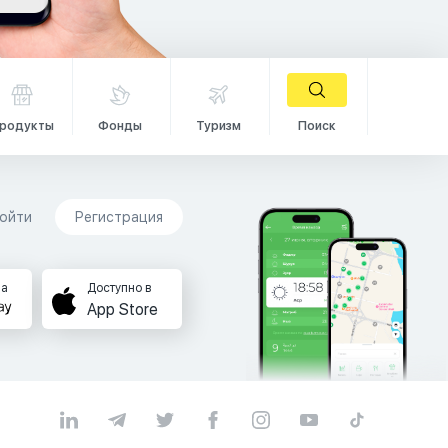
родукты
Фонды
Туризм
Поиск
ойти
Регистрация
на
Доступно в
App Store