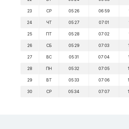
23
СР
05:26
06:59
24
ЧТ
05:27
07:01
25
ПТ
05:28
07:02
26
СБ
05:29
07:03
27
ВС
05:31
07:04
28
ПН
05:32
07:05
29
ВТ
05:33
07:06
30
СР
05:34
07:07