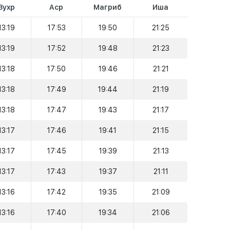
Зухр
Аср
Магриб
Иша
13:19
17:53
19:50
21:25
13:19
17:52
19:48
21:23
13:18
17:50
19:46
21:21
13:18
17:49
19:44
21:19
13:18
17:47
19:43
21:17
13:17
17:46
19:41
21:15
13:17
17:45
19:39
21:13
13:17
17:43
19:37
21:11
13:16
17:42
19:35
21:09
13:16
17:40
19:34
21:06