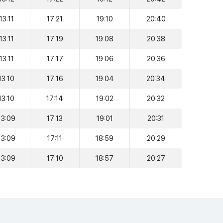
13:11
17:21
19:10
20:40
13:11
17:19
19:08
20:38
13:11
17:17
19:06
20:36
13:10
17:16
19:04
20:34
13:10
17:14
19:02
20:32
13:09
17:13
19:01
20:31
13:09
17:11
18:59
20:29
13:09
17:10
18:57
20:27