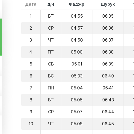
Дата
д/н
Фаджр
Шурук
1
ВТ
04:55
06:35
2
СР
04:57
06:36
3
ЧТ
04:58
06:37
4
ПТ
05:00
06:38
5
СБ
05:01
06:39
6
ВС
05:03
06:40
7
ПН
05:04
06:41
8
ВТ
05:05
06:43
9
СР
05:07
06:44
10
ЧТ
05:08
06:45