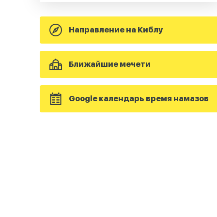
Направление на Киблу
Ближайшие мечети
Google календарь время намазов