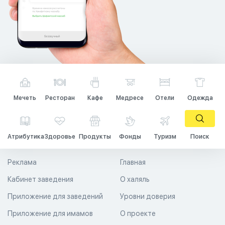
Мечеть
Ресторан
Кафе
Медресе
Отели
Одежда
Атрибутика
Здоровье
Продукты
Фонды
Туризм
Поиск
Реклама
Главная
Кабинет заведения
О халяль
Приложение для заведений
Уровни доверия
Приложение для имамов
О проекте