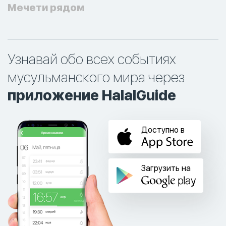
Мечети рядом
Узнавай обо всех событиях
мусульманского мира через
приложение HalalGuide
Доступно в
Загрузить на