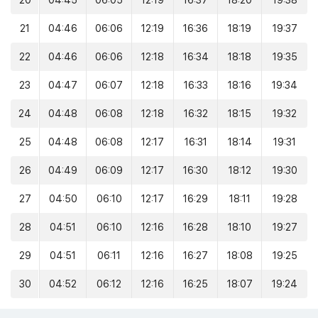
20
04:45
06:05
12:19
16:37
18:20
19:38
21
04:46
06:06
12:19
16:36
18:19
19:37
22
04:46
06:06
12:18
16:34
18:18
19:35
23
04:47
06:07
12:18
16:33
18:16
19:34
24
04:48
06:08
12:18
16:32
18:15
19:32
25
04:48
06:08
12:17
16:31
18:14
19:31
26
04:49
06:09
12:17
16:30
18:12
19:30
27
04:50
06:10
12:17
16:29
18:11
19:28
28
04:51
06:10
12:16
16:28
18:10
19:27
29
04:51
06:11
12:16
16:27
18:08
19:25
30
04:52
06:12
12:16
16:25
18:07
19:24