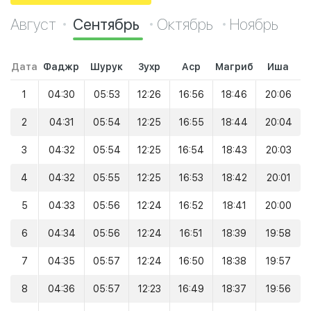
Август
Сентябрь
Октябрь
Ноябрь
Дата
Фаджр
Шурук
Зухр
Аср
Магриб
Иша
1
04:30
05:53
12:26
16:56
18:46
20:06
2
04:31
05:54
12:25
16:55
18:44
20:04
3
04:32
05:54
12:25
16:54
18:43
20:03
4
04:32
05:55
12:25
16:53
18:42
20:01
5
04:33
05:56
12:24
16:52
18:41
20:00
6
04:34
05:56
12:24
16:51
18:39
19:58
7
04:35
05:57
12:24
16:50
18:38
19:57
8
04:36
05:57
12:23
16:49
18:37
19:56