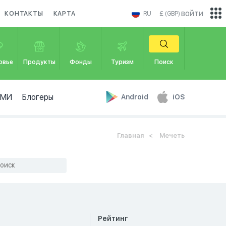
войти
КОНТАКТЫ
КАРТА
RU
£ (GBP)
овье
Продукты
Фонды
Туризм
Поиск
СМИ
Блогеры
Android
iOS
Главная
Мечеть
Рейтинг