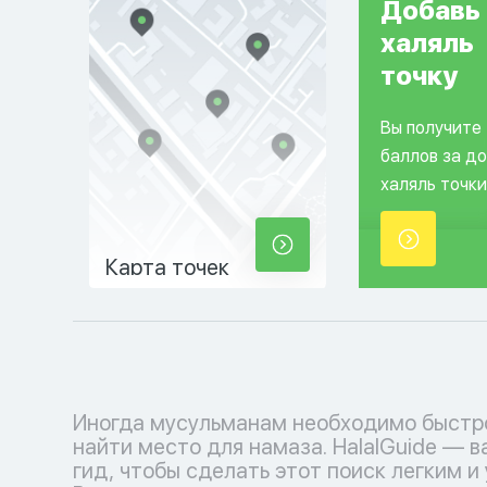
Добавь
халяль
точку
Вы получите
баллов за д
халяль точки
Карта точек
Иногда мусульманам необходимо быстр
найти место для намаза. HalalGuide — 
гид, чтобы сделать этот поиск легким и