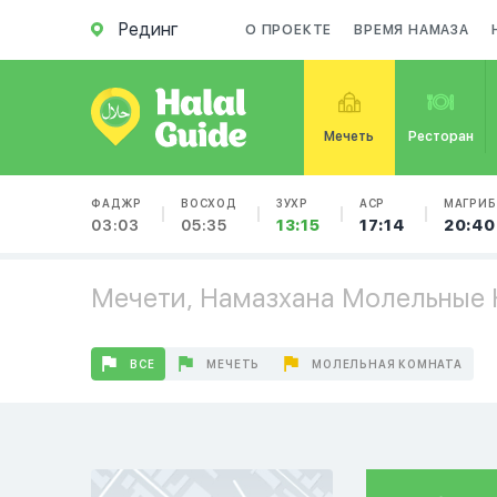
Рединг
О ПРОЕКТЕ
ВРЕМЯ НАМАЗА
Мечеть
Ресторан
ФАДЖР
ВОСХОД
ЗУХР
АСР
МАГРИБ
03:03
05:35
13:15
17:14
20:40
Мечети, Намазхана Молельные 
ВСЕ
МЕЧЕТЬ
МОЛЕЛЬНАЯ КОМНАТА