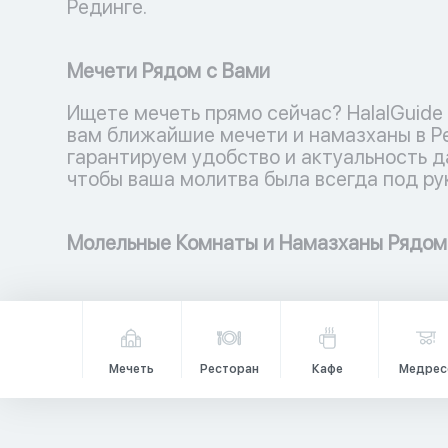
Рединге.
Мечети Рядом с Вами
Ищете мечеть прямо сейчас? HalalGuide
вам ближайшие мечети и намазханы в Р
гарантируем удобство и актуальность д
чтобы ваша молитва была всегда под ру
Молельные Комнаты и Намазханы Рядом
Мечеть
Ресторан
Кафе
Медрес