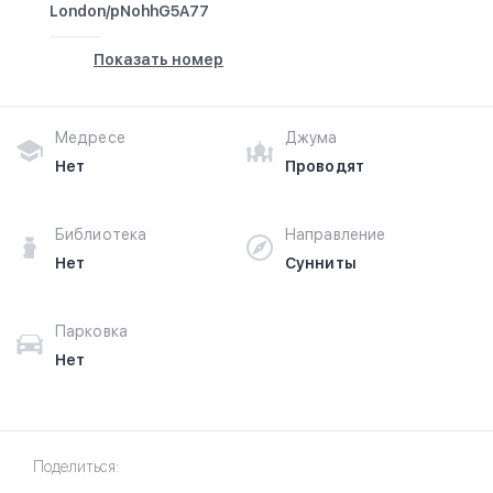
London/pNohhG5A77
Показать номер
Медресе
Джума
Нет
Проводят
Библиотека
Направление
Нет
Сунниты
Парковка
Нет
Поделиться: