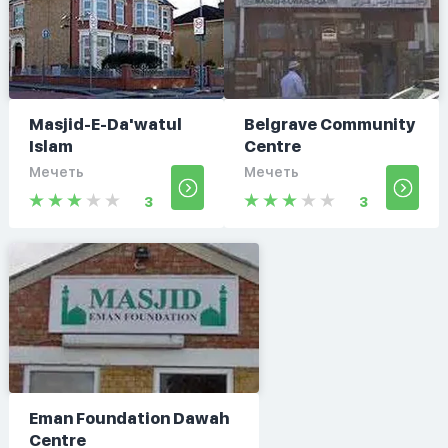
Masjid-E-Da'watul
Belgrave Community
Islam
Centre
Мечеть
Мечеть
3
3
Eman Foundation Dawah
Centre