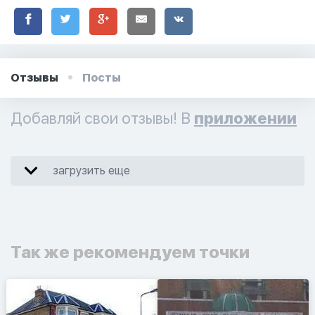
Отзывы
Посты
Добавляй свои отзывы! В
приложении
загрузить еще
Так же рекомендуем точки