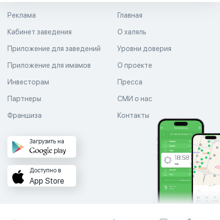
Реклама
Главная
Кабинет заведения
О халяль
Приложение для заведений
Уровни доверия
Приложение для имамов
О проекте
Инвесторам
Пресса
Партнеры
СМИ о нас
Франшиза
Контакты
Загрузить на
Доступно в
App Store