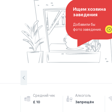
Ищем хозяина
заведения
Добавили бы
фото заведения..
Средний чек
Алкоголь
£ 10
Запрещён