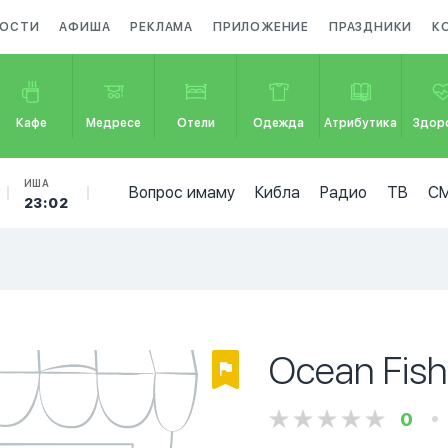
ОСТИ
АФИША
РЕКЛАМА
ПРИЛОЖЕНИЕ
ПРАЗДНИКИ
К
Кафе
Медресе
Отели
Одежда
Атрибутика
Здор
ИША
Вопрос имаму
Кибла
Радио
ТВ
С
23:02
Ocean Fish
0