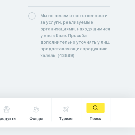
Мы не несем ответственности
за услуги, реализуемые
организациями, находящимися
у нас в базе. Просьба
дополнительно уточнять у лиц,
предоставляющих продукцию
халяль. (43889)
родукты
Фонды
Туризм
Поиск