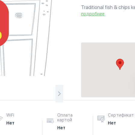
Traditional fish & chips 
подробнее
WiFi
Оплата
Сертификат
картой
Нет
Нет
Нет