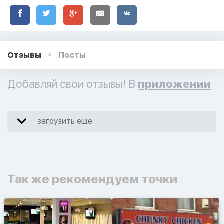
Отзывы
Посты
Добавляй свои отзывы! В
приложении
загрузить еще
Так же рекомендуем точки