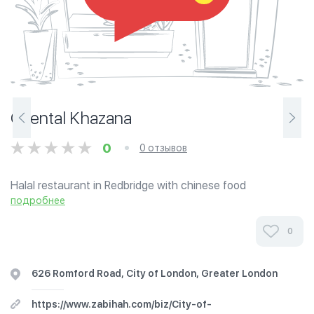
Oriental Khazana
0
0 отзывов
Halal restaurant in Redbridge with chinese food
подробнее
0
626 Romford Road, City of London, Greater London
https://www.zabihah.com/biz/City-of-