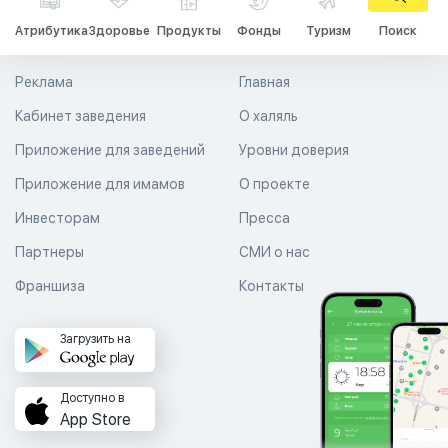
Атрибутика
Здоровье
Продукты
Фонды
Туризм
Поиск
Реклама
Главная
Кабинет заведения
О халяль
Приложение для заведений
Уровни доверия
Приложение для имамов
О проекте
Инвесторам
Пресса
Партнеры
СМИ о нас
Франшиза
Контакты
Загрузить на
Доступно в
App Store