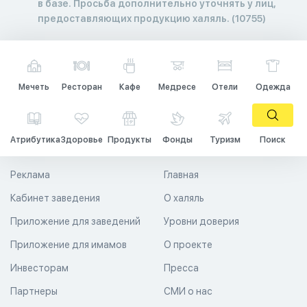
в базе. Просьба дополнительно уточнять у лиц,
предоставляющих продукцию халяль. (10755)
Мечеть
Ресторан
Кафе
Медресе
Отели
Одежда
Атрибутика
Здоровье
Продукты
Фонды
Туризм
Поиск
Реклама
Главная
Кабинет заведения
О халяль
Приложение для заведений
Уровни доверия
Приложение для имамов
О проекте
Инвесторам
Пресса
Партнеры
СМИ о нас