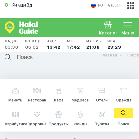
Ремшейд
RU
€ (EUR)
Каталог
Меню
ФАДЖР
ВОСХОД
ЗУХР
АСР
МАГРИБ
ИША
03:30
06:02
13:42
17:42
21:08
23:29
Главная
Поиск
Мечеть
Ресторан
Кафе
Медресе
Отели
Одежда
Атрибутика
Здоровье
Продукты
Фонды
Туризм
Поиск