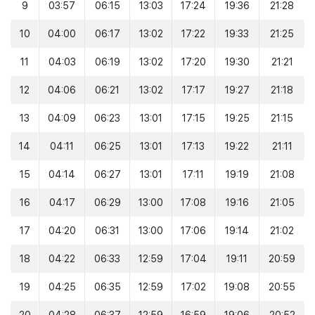
9
03:57
06:15
13:03
17:24
19:36
21:28
10
04:00
06:17
13:02
17:22
19:33
21:25
11
04:03
06:19
13:02
17:20
19:30
21:21
12
04:06
06:21
13:02
17:17
19:27
21:18
13
04:09
06:23
13:01
17:15
19:25
21:15
14
04:11
06:25
13:01
17:13
19:22
21:11
15
04:14
06:27
13:01
17:11
19:19
21:08
16
04:17
06:29
13:00
17:08
19:16
21:05
17
04:20
06:31
13:00
17:06
19:14
21:02
18
04:22
06:33
12:59
17:04
19:11
20:59
19
04:25
06:35
12:59
17:02
19:08
20:55