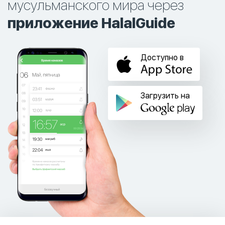
мусульманского мира через
приложение HalalGuide
Доступно в
Загрузить на