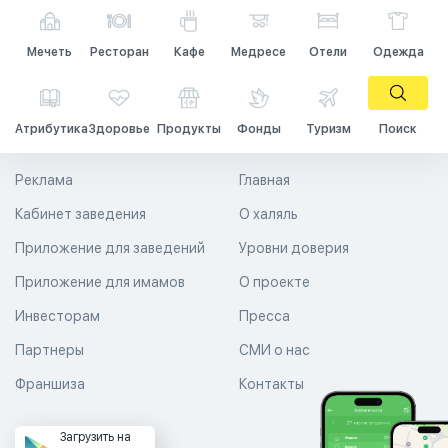
Мечеть
Ресторан
Кафе
Медресе
Отели
Одежда
Атрибутика
Здоровье
Продукты
Фонды
Туризм
Поиск
Реклама
Главная
Кабинет заведения
О халяль
Приложение для заведений
Уровни доверия
Приложение для имамов
О проекте
Инвесторам
Пресса
Партнеры
СМИ о нас
Франшиза
Контакты
Загрузить на