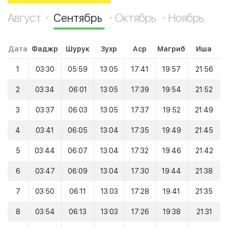
Август
Сентябрь
Октябрь
Ноябрь
Дата
Фаджр
Шурук
Зухр
Аср
Магриб
Иша
1
03:30
05:59
13:05
17:41
19:57
21:56
2
03:34
06:01
13:05
17:39
19:54
21:52
3
03:37
06:03
13:05
17:37
19:52
21:49
4
03:41
06:05
13:04
17:35
19:49
21:45
5
03:44
06:07
13:04
17:32
19:46
21:42
6
03:47
06:09
13:04
17:30
19:44
21:38
7
03:50
06:11
13:03
17:28
19:41
21:35
8
03:54
06:13
13:03
17:26
19:38
21:31