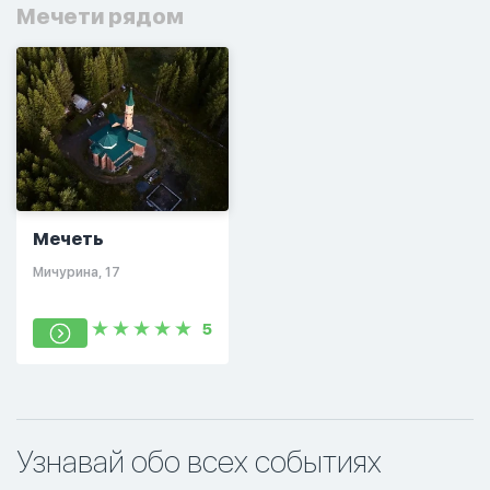
Мечети рядом
Мечеть
Мичурина, 17
5
Узнавай обо всех событиях