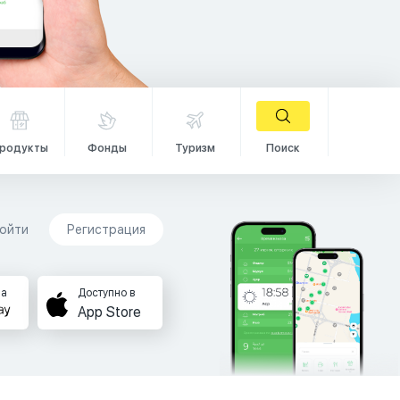
родукты
Фонды
Туризм
Поиск
ойти
Регистрация
на
Доступно в
App Store