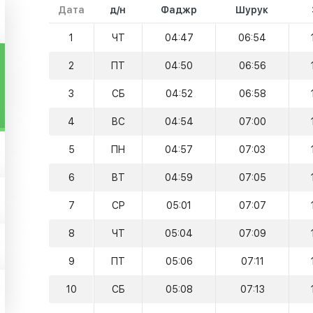
Дата
д/н
Фаджр
Шурук
1
ЧТ
04:47
06:54
2
ПТ
04:50
06:56
3
СБ
04:52
06:58
4
ВС
04:54
07:00
5
ПН
04:57
07:03
6
ВТ
04:59
07:05
7
СР
05:01
07:07
8
ЧТ
05:04
07:09
9
ПТ
05:06
07:11
10
СБ
05:08
07:13