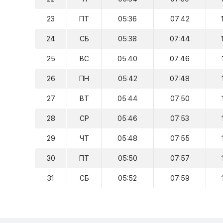
23
ПТ
05:36
07:42
24
СБ
05:38
07:44
25
ВС
05:40
07:46
26
ПН
05:42
07:48
27
ВТ
05:44
07:50
28
СР
05:46
07:53
29
ЧТ
05:48
07:55
30
ПТ
05:50
07:57
31
СБ
05:52
07:59