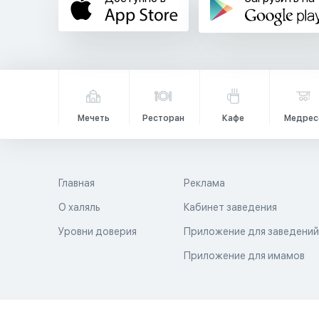
Мечеть
Ресторан
Кафе
Медрес
Главная
Реклама
О халяль
Кабинет заведения
Уровни доверия
Приложение для заведени
Приложение для имамов