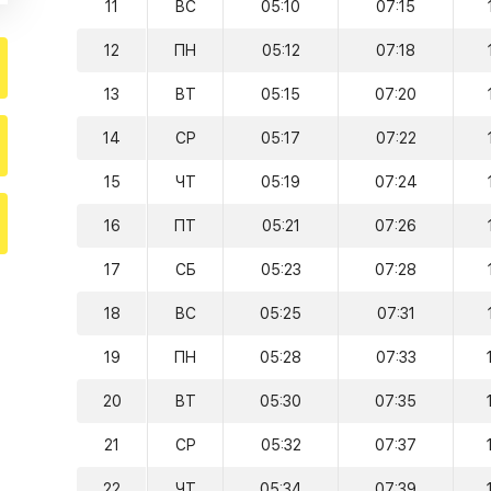
11
ВС
05:10
07:15
12
ПН
05:12
07:18
13
ВТ
05:15
07:20
14
СР
05:17
07:22
15
ЧТ
05:19
07:24
16
ПТ
05:21
07:26
17
СБ
05:23
07:28
18
ВС
05:25
07:31
19
ПН
05:28
07:33
20
ВТ
05:30
07:35
21
СР
05:32
07:37
22
ЧТ
05:34
07:39