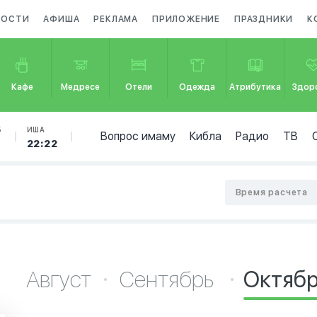
ВОСТИ
АФИША
РЕКЛАМА
ПРИЛОЖЕНИЕ
ПРАЗДНИКИ
К
Кафе
Медресе
Отели
Одежда
Атрибутика
Здор
Б
ИША
Вопрос имаму
Кибла
Радио
ТВ
22:22
Время расчета
Август
Сентябрь
Октяб