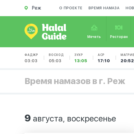
Реж
О ПРОЕКТЕ
ВРЕМЯ НАМАЗА
НО
Мечеть
Ресторан
ФАДЖР
ВОСХОД
ЗУХР
АСР
МАГРИ
03:03
05:03
13:05
17:10
20:52
Время намазов в г. Реж
9
августа, воскресенье