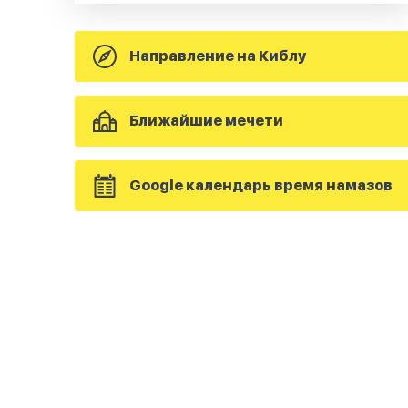
Направление на Киблу
Ближайшие мечети
Google календарь время намазов