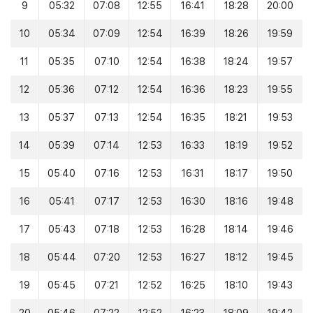
9
05:32
07:08
12:55
16:41
18:28
20:00
10
05:34
07:09
12:54
16:39
18:26
19:59
11
05:35
07:10
12:54
16:38
18:24
19:57
12
05:36
07:12
12:54
16:36
18:23
19:55
13
05:37
07:13
12:54
16:35
18:21
19:53
14
05:39
07:14
12:53
16:33
18:19
19:52
15
05:40
07:16
12:53
16:31
18:17
19:50
16
05:41
07:17
12:53
16:30
18:16
19:48
17
05:43
07:18
12:53
16:28
18:14
19:46
18
05:44
07:20
12:53
16:27
18:12
19:45
19
05:45
07:21
12:52
16:25
18:10
19:43