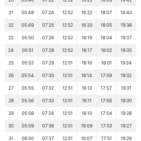
20
05:46
07:22
12:52
16:23
18:09
19:42
21
05:48
07:24
12:52
16:22
18:07
19:40
22
05:49
07:25
12:52
16:20
18:05
19:38
23
05:50
07:26
12:52
16:19
18:04
19:37
24
05:51
07:28
12:52
16:17
18:02
19:35
25
05:53
07:29
12:51
16:16
18:01
19:34
26
05:54
07:30
12:51
16:14
17:59
19:32
27
05:55
07:32
12:51
16:13
17:57
19:31
28
05:56
07:33
12:51
16:11
17:56
19:30
29
05:58
07:34
12:51
16:10
17:54
19:28
30
05:59
07:36
12:51
16:09
17:53
19:27
31
06:00
07:37
12:51
16:07
17:51
19:26