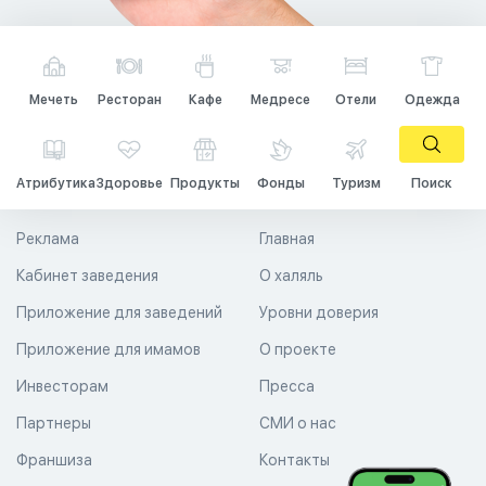
Мечеть
Ресторан
Кафе
Медресе
Отели
Одежда
Атрибутика
Здоровье
Продукты
Фонды
Туризм
Поиск
Реклама
Главная
Кабинет заведения
О халяль
Приложение для заведений
Уровни доверия
Приложение для имамов
О проекте
Инвесторам
Пресса
Партнеры
СМИ о нас
Франшиза
Контакты