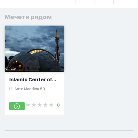
Мечети рядом
Islamic Center of
Rijeka
Ul. Ante Mandića 50
0