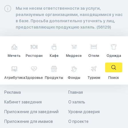
Мы не несем ответственности за услуги,
реализуемые организациями, находящимися у нас
в базе. Просьба дополнительно уточнять у лиц,
предоставляющих продукцию халяль. (56129)
Мечеть
Ресторан
Кафе
Медресе
Отели
Одежда
Атрибутика
Здоровье
Продукты
Фонды
Туризм
Поиск
Реклама
Главная
Кабинет заведения
О халяль
Приложение для заведений
Уровни доверия
Приложение для имамов
О проекте