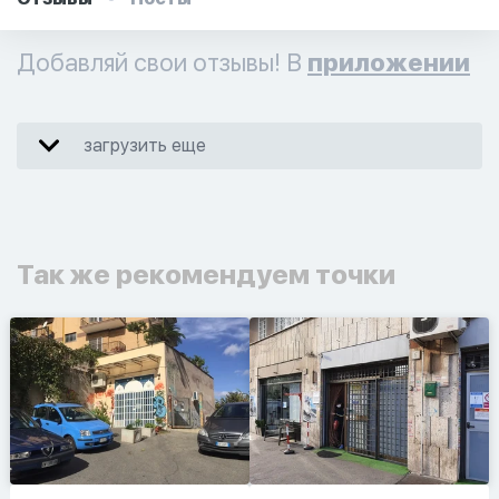
Добавляй свои отзывы! В
приложении
загрузить еще
Так же рекомендуем точки