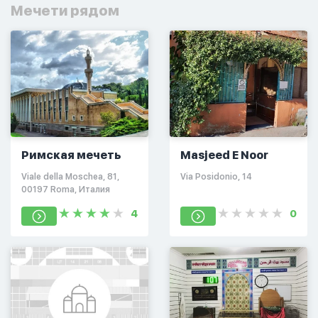
Мечети рядом
Римская мечеть
Masjeed E Noor
Viale della Moschea, 81,
Via Posidonio, 14
00197 Roma, Италия
4
0