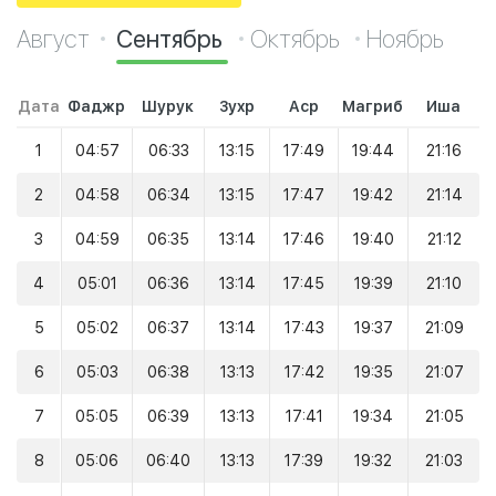
Август
Сентябрь
Октябрь
Ноябрь
Дата
Фаджр
Шурук
Зухр
Аср
Магриб
Иша
1
04:57
06:33
13:15
17:49
19:44
21:16
2
04:58
06:34
13:15
17:47
19:42
21:14
3
04:59
06:35
13:14
17:46
19:40
21:12
4
05:01
06:36
13:14
17:45
19:39
21:10
5
05:02
06:37
13:14
17:43
19:37
21:09
6
05:03
06:38
13:13
17:42
19:35
21:07
7
05:05
06:39
13:13
17:41
19:34
21:05
8
05:06
06:40
13:13
17:39
19:32
21:03