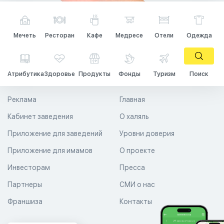
Мечеть
Ресторан
Кафе
Медресе
Отели
Одежда
Атрибутика
Здоровье
Продукты
Фонды
Туризм
Поиск
Реклама
Главная
Кабинет заведения
О халяль
Приложение для заведений
Уровни доверия
Приложение для имамов
О проекте
Инвесторам
Пресса
Партнеры
СМИ о нас
Франшиза
Контакты