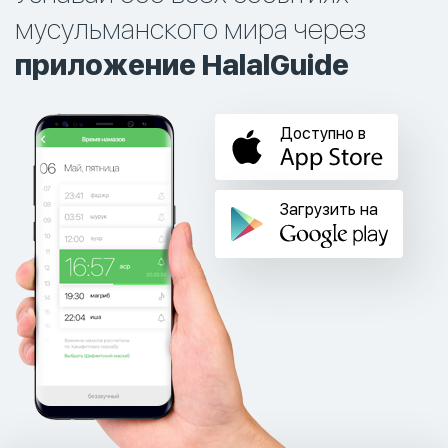
мусульманского мира через
приложение HalalGuide
Доступно в
Загрузить на