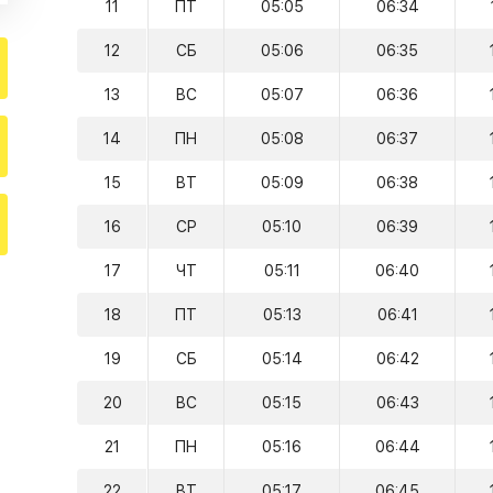
11
ПТ
05:05
06:34
12
СБ
05:06
06:35
13
ВС
05:07
06:36
14
ПН
05:08
06:37
15
ВТ
05:09
06:38
16
СР
05:10
06:39
17
ЧТ
05:11
06:40
18
ПТ
05:13
06:41
19
СБ
05:14
06:42
20
ВС
05:15
06:43
21
ПН
05:16
06:44
22
ВТ
05:17
06:45