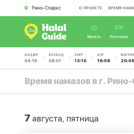
Рино-Спаркс
О ПРОЕКТЕ
ВРЕМЯ НАМ
Мечеть
Ресторан
ФАДЖР
ВОСХОД
ЗУХР
АСР
МАГРИ
04:19
06:01
13:10
16:56
20:0
Время намазов в г. Рино
7
августа, пятница