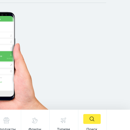
родукты
Фонды
Туризм
Поиск