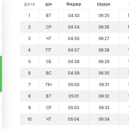
Дата
д/н
Фаджр
Шурук
1
ВТ
04:53
06:25
2
СР
04:54
06:26
3
ЧТ
04:55
06:27
4
ПТ
04:57
06:28
5
СБ
04:58
06:29
6
ВС
04:59
06:30
7
ПН
05:00
06:31
8
ВТ
05:01
06:32
9
СР
05:03
06:33
10
ЧТ
05:04
06:34