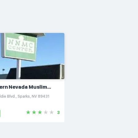
ern Nevada Muslim
unity
die Blvd., Sparks, NV 89431
3