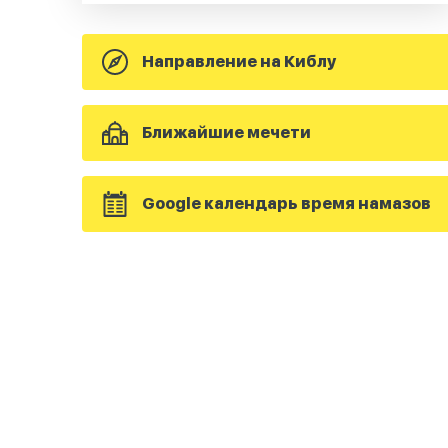
Направление на Киблу
Ближайшие мечети
Google календарь время намазов