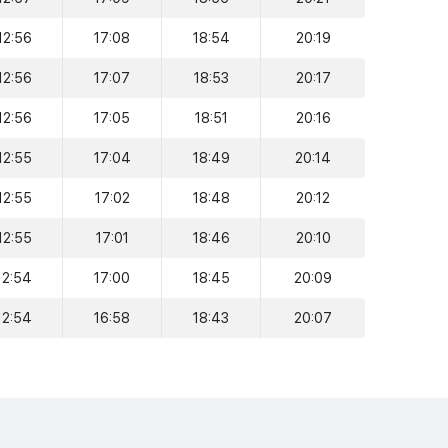
12:56
17:08
18:54
20:19
12:56
17:07
18:53
20:17
12:56
17:05
18:51
20:16
12:55
17:04
18:49
20:14
12:55
17:02
18:48
20:12
12:55
17:01
18:46
20:10
12:54
17:00
18:45
20:09
12:54
16:58
18:43
20:07