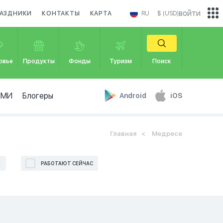
войти
АЗДНИКИ
КОНТАКТЫ
КАРТА
RU
$ (USD)
овье
Продукты
Фонды
Туризм
Поиск
СМИ
Блогеры
Android
iOS
Главная
Медресе
Е
РАБОТАЮТ СЕЙЧАС