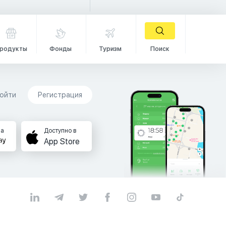
родукты
Фонды
Туризм
Поиск
ойти
Регистрация
на
Доступно в
App Store