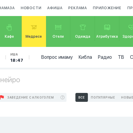
НАМАЗА
НОВОСТИ
АФИША
РЕКЛАМА
ПРИЛОЖЕНИЕ
ПР
Кафе
Медресе
Отели
Одежда
Атрибутика
Здор
ИША
Вопрос имаму
Кибла
Радио
ТВ
18:47
анейро
ЗАВЕДЕНИЕ С АЛКОГОЛЕМ
ВСЕ
ПОПУЛЯРНЫЕ
НОВЫ