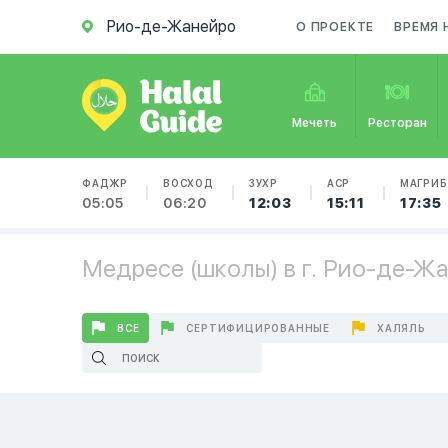
Рио-де-Жанейро
О ПРОЕКТЕ
ВРЕМЯ 
Мечеть
Ресторан
ФАДЖР
ВОСХОД
ЗУХР
АСР
МАГРИБ
05:05
06:20
12:03
15:11
17:35
Медресе (школы) в г. Рио-де-Ж
ВСЕ
СЕРТИФИЦИРОВАННЫЕ
ХАЛЯЛЬ