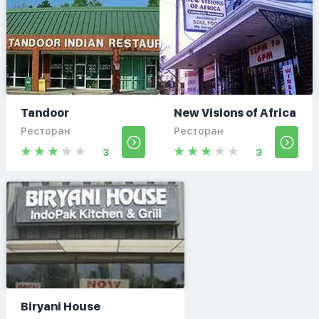
Tandoor
New Visions of Africa
Ресторан
Ресторан
3
3
Biryani House