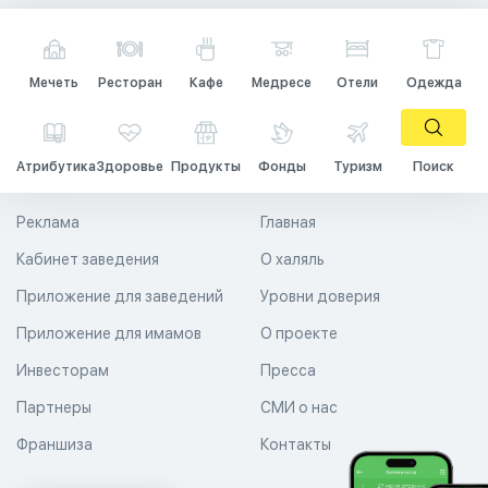
Мечеть
Ресторан
Кафе
Медресе
Отели
Одежда
Атрибутика
Здоровье
Продукты
Фонды
Туризм
Поиск
Реклама
Главная
Кабинет заведения
О халяль
Приложение для заведений
Уровни доверия
Приложение для имамов
О проекте
Инвесторам
Пресса
Партнеры
СМИ о нас
Франшиза
Контакты