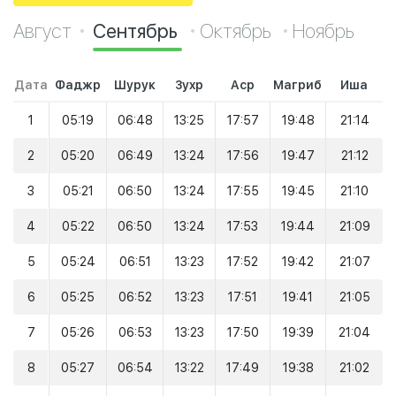
Август
Сентябрь
Октябрь
Ноябрь
Дата
Фаджр
Шурук
Зухр
Аср
Магриб
Иша
1
05:19
06:48
13:25
17:57
19:48
21:14
2
05:20
06:49
13:24
17:56
19:47
21:12
3
05:21
06:50
13:24
17:55
19:45
21:10
4
05:22
06:50
13:24
17:53
19:44
21:09
5
05:24
06:51
13:23
17:52
19:42
21:07
6
05:25
06:52
13:23
17:51
19:41
21:05
7
05:26
06:53
13:23
17:50
19:39
21:04
8
05:27
06:54
13:22
17:49
19:38
21:02