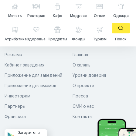
Мечеть
Ресторан
Кафе
Медресе
Отели
Одежда
Атрибутика
Здоровье
Продукты
Фонды
Туризм
Поиск
Реклама
Главная
Кабинет заведения
О халяль
Приложение для заведений
Уровни доверия
Приложение для имамов
О проекте
Инвесторам
Пресса
Партнеры
СМИ о нас
Франшиза
Контакты
Загрузить на