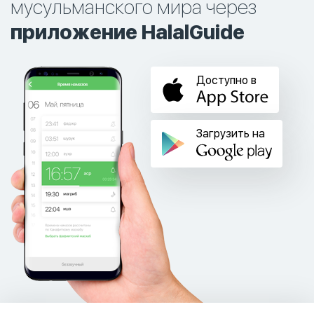
мусульманского мира через
приложение HalalGuide
Доступно в
Загрузить на