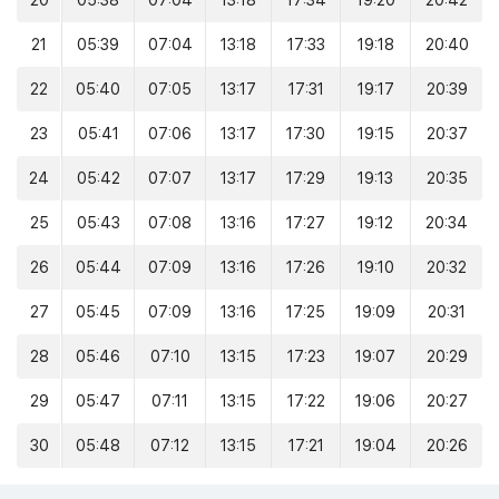
20
05:38
07:04
13:18
17:34
19:20
20:42
21
05:39
07:04
13:18
17:33
19:18
20:40
22
05:40
07:05
13:17
17:31
19:17
20:39
23
05:41
07:06
13:17
17:30
19:15
20:37
24
05:42
07:07
13:17
17:29
19:13
20:35
25
05:43
07:08
13:16
17:27
19:12
20:34
26
05:44
07:09
13:16
17:26
19:10
20:32
27
05:45
07:09
13:16
17:25
19:09
20:31
28
05:46
07:10
13:15
17:23
19:07
20:29
29
05:47
07:11
13:15
17:22
19:06
20:27
30
05:48
07:12
13:15
17:21
19:04
20:26