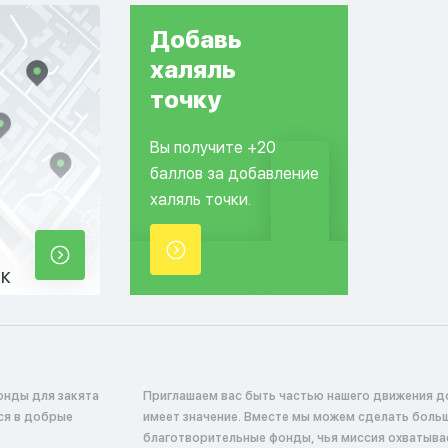
Добавь
халяль
точку
Вы получите +20
баллов за добавление
халяль точки.
ек
онды для закята
Приглашаем вас быть частью нашего движения д
ся в добрые
имеет значение. Вместе мы можем сделать боль
благотворительные фонды, чья миссия охватыв