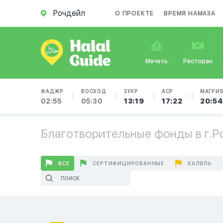
Рочдейл
О ПРОЕКТЕ
ВРЕМЯ НАМАЗА
Мечеть
Ресторан
ФАДЖР
ВОСХОД
ЗУХР
АСР
МАГРИ
02:55
05:30
13:19
17:22
20:54
Благотворительные фонды в г.
ВСЕ
СЕРТИФИЦИРОВАННЫЕ
ХАЛЯЛЬ