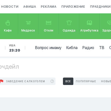
НОВОСТИ
АФИША
РЕКЛАМА
ПРИЛОЖЕНИЕ
ПРАЗДНИКИ
Кафе
Медресе
Отели
Одежда
Атрибутика
Здор
Б
ИША
Вопрос имаму
Кибла
Радио
ТВ
23:20
Рочдейл
ЗАВЕДЕНИЕ С АЛКОГОЛЕМ
ВСЕ
ПОПУЛЯРНЫЕ
НОВЫ