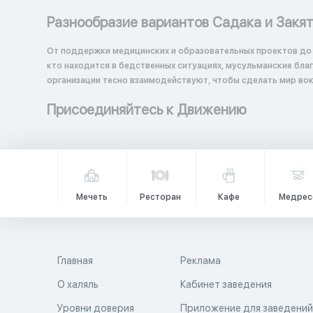
Разнообразие вариантов Садака и Закя
От поддержки медицинских и образовательных проектов до
кто находится в бедственных ситуациях, мусульманские бл
организации тесно взаимодействуют, чтобы сделать мир вок
Присоединяйтесь к Движению
Мечеть
Ресторан
Кафе
Медрес
Главная
Реклама
О халяль
Кабинет заведения
Уровни доверия
Приложение для заведени