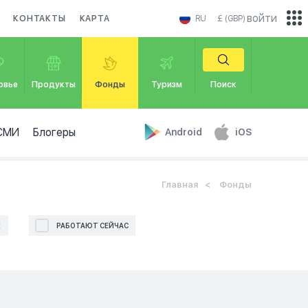
войти
КОНТАКТЫ
КАРТА
RU
£ (GBP)
овье
Продукты
Фонды
Туризм
Поиск
СМИ
Блогеры
Android
iOS
Главная
Фонды
Е
РАБОТАЮТ СЕЙЧАС