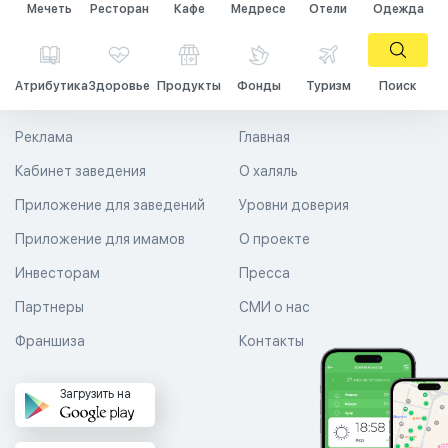
Мечеть
Ресторан
Кафе
Медресе
Отели
Одежда
Атрибутика
Здоровье
Продукты
Фонды
Туризм
Поиск
Реклама
Главная
Кабинет заведения
О халяль
Приложение для заведений
Уровни доверия
Приложение для имамов
О проекте
Инвесторам
Пресса
Партнеры
СМИ о нас
Франшиза
Контакты
Загрузить на