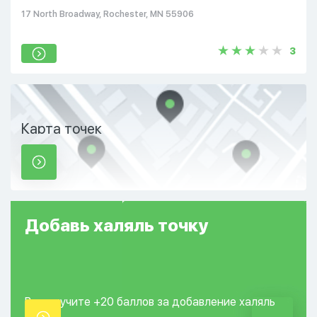
17 North Broadway, Rochester, MN 55906
3
Карта точек
Добавь
халяль
точку
Вы получите +20
баллов за добавление
халяль