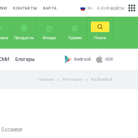
войти
ИКИ
КОНТАКТЫ
КАРТА
RU
€ (EUR)
овье
Продукты
Фонды
Туризм
Поиск
СМИ
Блогеры
Android
iOS
Главная
Ресторан
Au Baalbek
0 отзывов