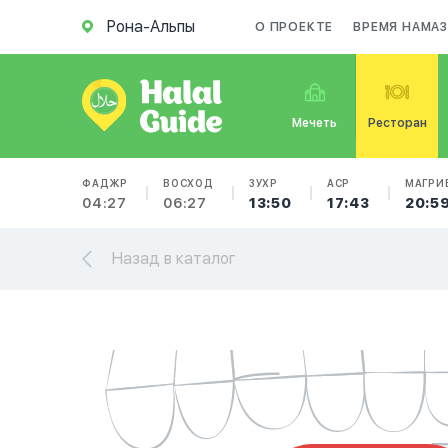
Рона-Альпы
О ПРОЕКТЕ
ВРЕМЯ НАМА
Мечеть
Ресторан
ФАДЖР
ВОСХОД
ЗУХР
АСР
МАГРИ
04:27
06:27
13:50
17:43
20:5
Назад в каталог