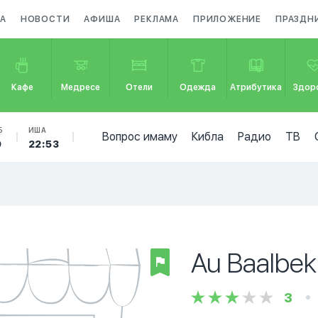
ЗА
НОВОСТИ
АФИША
РЕКЛАМА
ПРИЛОЖЕНИЕ
ПРАЗДН
Кафе
Медресе
Отели
Одежда
Атрибутика
Здор
Б
ИША
Вопрос имаму
Кибла
Радио
ТВ
9
22:53
Au Baalbek
3