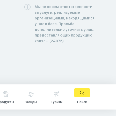
Мы не несем ответственности
за услуги, реализуемые
организациями, находящимися
у нас в базе. Просьба
дополнительно уточнять у лиц,
предоставляющих продукцию
халяль. (24975)
родукты
Фонды
Туризм
Поиск