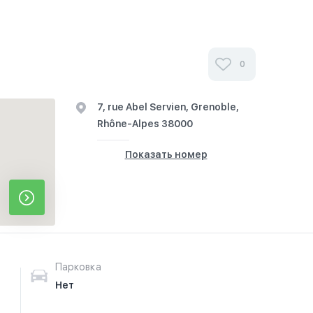
0
7, rue Abel Servien, Grenoble,
Rhône-Alpes 38000
Показать номер
Парковка
Нет