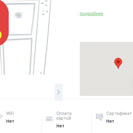
подробнее
WiFi
Оплата
Сертификат
картой
Нет
Нет
Нет