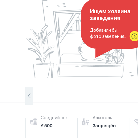
Ищем хозяина
заведения
Добавили бы
фото заведения..
Средний чек
Алкоголь
€ 500
Запрещён