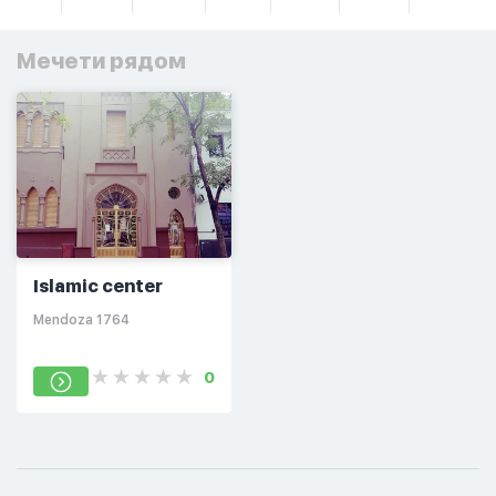
Мечети рядом
Islamic center
Mendoza 1764
0