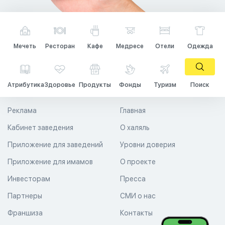
Мечеть
Ресторан
Кафе
Медресе
Отели
Одежда
Атрибутика
Здоровье
Продукты
Фонды
Туризм
Поиск
Реклама
Главная
Кабинет заведения
О халяль
Приложение для заведений
Уровни доверия
Приложение для имамов
О проекте
Инвесторам
Пресса
Партнеры
СМИ о нас
Франшиза
Контакты