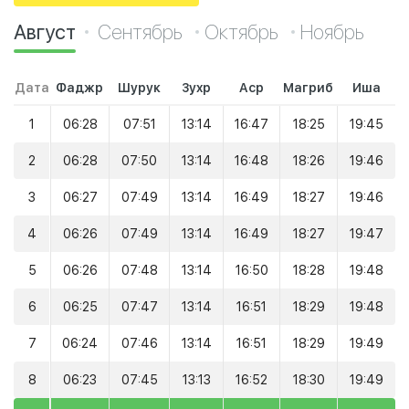
Август
Сентябрь
Октябрь
Ноябрь
Дата
Фаджр
Шурук
Зухр
Аср
Магриб
Иша
1
06:28
07:51
13:14
16:47
18:25
19:45
2
06:28
07:50
13:14
16:48
18:26
19:46
3
06:27
07:49
13:14
16:49
18:27
19:46
4
06:26
07:49
13:14
16:49
18:27
19:47
5
06:26
07:48
13:14
16:50
18:28
19:48
6
06:25
07:47
13:14
16:51
18:29
19:48
7
06:24
07:46
13:14
16:51
18:29
19:49
8
06:23
07:45
13:13
16:52
18:30
19:49