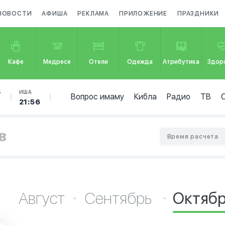
НОВОСТИ
АФИША
РЕКЛАМА
ПРИЛОЖЕНИЕ
ПРАЗДНИКИ
Кафе
Медресе
Отели
Одежда
Атрибутика
Здор
Б
ИША
Вопрос имаму
Кибла
Радио
ТВ
6
21:56
в
Время расчета
Август
Сентябрь
Октяб