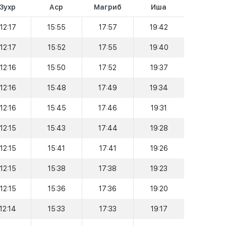
Зухр
Аср
Магриб
Иша
12:17
15:55
17:57
19:42
12:17
15:52
17:55
19:40
12:16
15:50
17:52
19:37
12:16
15:48
17:49
19:34
12:16
15:45
17:46
19:31
12:15
15:43
17:44
19:28
12:15
15:41
17:41
19:26
12:15
15:38
17:38
19:23
12:15
15:36
17:36
19:20
12:14
15:33
17:33
19:17