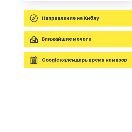
Направление на Киблу
Ближайшие мечети
Google календарь время намазов