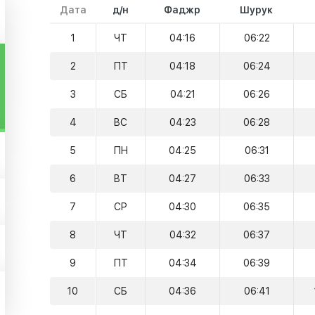
Дата
д/н
Фаджр
Шурук
1
ЧТ
04:16
06:22
2
ПТ
04:18
06:24
3
СБ
04:21
06:26
4
ВС
04:23
06:28
5
ПН
04:25
06:31
6
ВТ
04:27
06:33
7
СР
04:30
06:35
8
ЧТ
04:32
06:37
9
ПТ
04:34
06:39
10
СБ
04:36
06:41