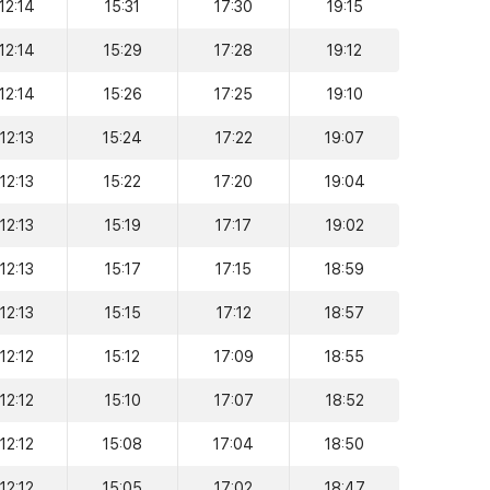
12:14
15:31
17:30
19:15
12:14
15:29
17:28
19:12
12:14
15:26
17:25
19:10
12:13
15:24
17:22
19:07
12:13
15:22
17:20
19:04
12:13
15:19
17:17
19:02
12:13
15:17
17:15
18:59
12:13
15:15
17:12
18:57
12:12
15:12
17:09
18:55
12:12
15:10
17:07
18:52
12:12
15:08
17:04
18:50
12:12
15:05
17:02
18:47