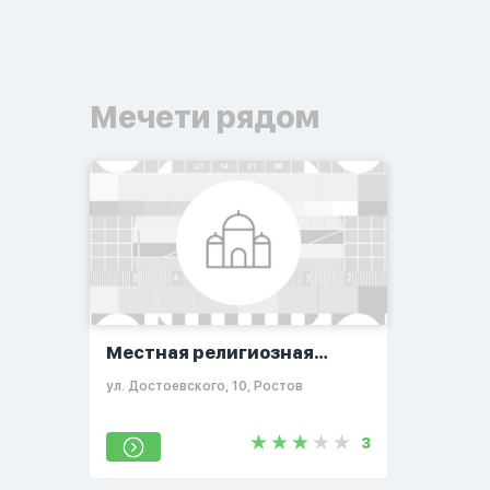
Мечети рядом
Местная религиозная
организация мусульман
ул. Достоевского, 10, Ростов
города Ростова
3