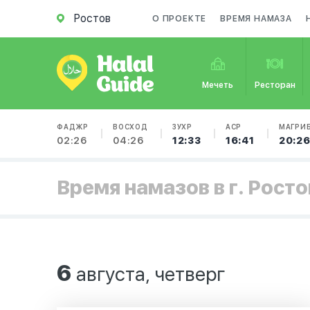
Ростов
О ПРОЕКТЕ
ВРЕМЯ НАМАЗА
Мечеть
Ресторан
ФАДЖР
ВОСХОД
ЗУХР
АСР
МАГРИ
02:26
04:26
12:33
16:41
20:2
Время намазов в г. Росто
6
августа, четверг