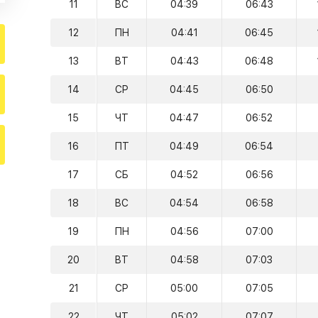
11
ВС
04:39
06:43
12
ПН
04:41
06:45
13
ВТ
04:43
06:48
14
СР
04:45
06:50
15
ЧТ
04:47
06:52
16
ПТ
04:49
06:54
17
СБ
04:52
06:56
18
ВС
04:54
06:58
19
ПН
04:56
07:00
20
ВТ
04:58
07:03
21
СР
05:00
07:05
22
ЧТ
05:02
07:07