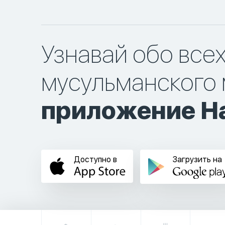
Узнавай обо все
мусульманского 
приложение Ha
Доступно в
Загрузить на