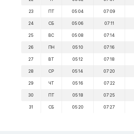
23
ПТ
05:04
07:09
24
СБ
05:06
07:11
25
ВС
05:08
07:14
26
ПН
05:10
07:16
27
ВТ
05:12
07:18
28
СР
05:14
07:20
29
ЧТ
05:16
07:22
30
ПТ
05:18
07:25
31
СБ
05:20
07:27