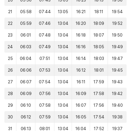
20
05:56
07:43
13:05
16:23
18:13
19:56
21
05:58
07:44
13:05
16:21
18:11
19:54
22
05:59
07:46
13:04
16:20
18:09
19:52
23
06:01
07:48
13:04
16:18
18:07
19:50
24
06:03
07:49
13:04
16:16
18:05
19:49
25
06:04
07:51
13:04
16:14
18:03
19:47
26
06:06
07:53
13:04
16:12
18:01
19:45
27
06:07
07:54
13:04
16:11
17:59
19:43
28
06:09
07:56
13:04
16:09
17:58
19:42
29
06:10
07:58
13:04
16:07
17:56
19:40
30
06:12
07:59
13:04
16:05
17:54
19:38
31
06:13
08:01
13:04
16:04
17:52
19:37