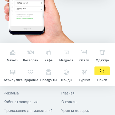
Мечеть
Ресторан
Кафе
Медресе
Отели
Одежда
Атрибутика
Здоровье
Продукты
Фонды
Туризм
Поиск
Реклама
Главная
Кабинет заведения
О халяль
Приложение для заведений
Уровни доверия