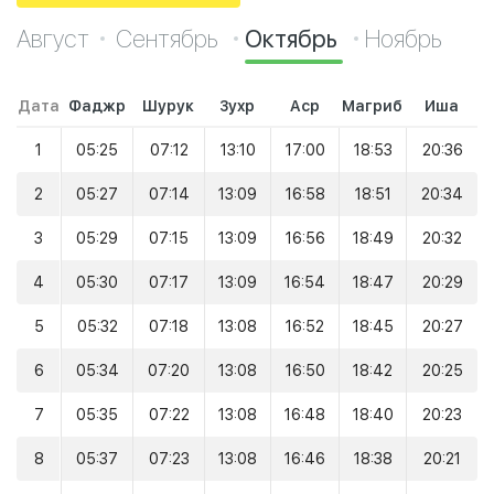
Август
Сентябрь
Октябрь
Ноябрь
Дата
Фаджр
Шурук
Зухр
Аср
Магриб
Иша
1
05:25
07:12
13:10
17:00
18:53
20:36
2
05:27
07:14
13:09
16:58
18:51
20:34
3
05:29
07:15
13:09
16:56
18:49
20:32
4
05:30
07:17
13:09
16:54
18:47
20:29
5
05:32
07:18
13:08
16:52
18:45
20:27
6
05:34
07:20
13:08
16:50
18:42
20:25
7
05:35
07:22
13:08
16:48
18:40
20:23
8
05:37
07:23
13:08
16:46
18:38
20:21