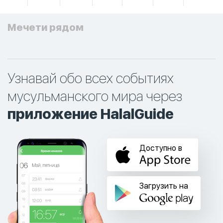
Мечети рядом
Узнавай обо всех событиях
мусульманского мира через
приложение HalalGuide
Доступно в
Загрузить на