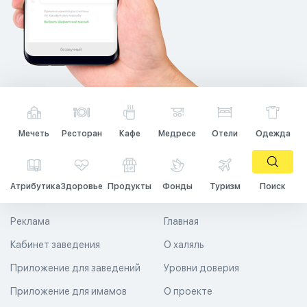
Мечеть
Ресторан
Кафе
Медресе
Отели
Одежда
Атрибутика
Здоровье
Продукты
Фонды
Туризм
Поиск
Реклама
Главная
Кабинет заведения
О халяль
Приложение для заведений
Уровни доверия
Приложение для имамов
О проекте