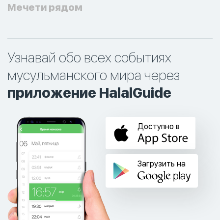
Мечети рядом
Узнавай обо всех событиях
мусульманского мира через
приложение HalalGuide
Доступно в
Загрузить на