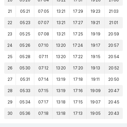
20
05:20
07:04
13:22
17:31
19:26
21:06
21
05:21
07:05
13:21
17:29
19:23
21:03
22
05:23
07:07
13:21
17:27
19:21
21:01
23
05:25
07:08
13:21
17:25
19:19
20:59
24
05:26
07:10
13:20
17:24
19:17
20:57
25
05:28
07:11
13:20
17:22
19:15
20:54
26
05:30
07:12
13:20
17:20
19:13
20:52
27
05:31
07:14
13:19
17:18
19:11
20:50
28
05:33
07:15
13:19
17:16
19:09
20:47
29
05:34
07:17
13:18
17:15
19:07
20:45
30
05:36
07:18
13:18
17:13
19:05
20:43