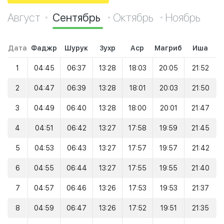
Август
Сентябрь
Октябрь
Ноябрь
Дата
Фаджр
Шурук
Зухр
Аср
Магриб
Иша
1
04:45
06:37
13:28
18:03
20:05
21:52
2
04:47
06:39
13:28
18:01
20:03
21:50
3
04:49
06:40
13:28
18:00
20:01
21:47
4
04:51
06:42
13:27
17:58
19:59
21:45
5
04:53
06:43
13:27
17:57
19:57
21:42
6
04:55
06:44
13:27
17:55
19:55
21:40
7
04:57
06:46
13:26
17:53
19:53
21:37
8
04:59
06:47
13:26
17:52
19:51
21:35