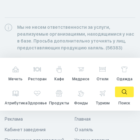
Мы не несем ответственности за услуги,
реализуемые организациями, находящимися у нас
в базе. Просьба дополнительно уточнять у лиц,
предоставляющих продукцию халяль. (56383)
Мечеть
Ресторан
Кафе
Медресе
Отели
Одежда
Атрибутика
Здоровье
Продукты
Фонды
Туризм
Поиск
Реклама
Главная
Кабинет заведения
О халяль