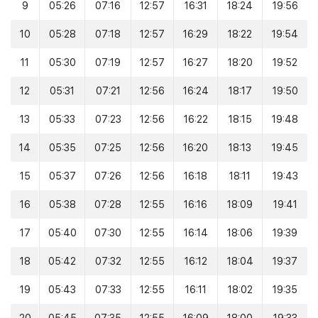
9
05:26
07:16
12:57
16:31
18:24
19:56
10
05:28
07:18
12:57
16:29
18:22
19:54
11
05:30
07:19
12:57
16:27
18:20
19:52
12
05:31
07:21
12:56
16:24
18:17
19:50
13
05:33
07:23
12:56
16:22
18:15
19:48
14
05:35
07:25
12:56
16:20
18:13
19:45
15
05:37
07:26
12:56
16:18
18:11
19:43
16
05:38
07:28
12:55
16:16
18:09
19:41
17
05:40
07:30
12:55
16:14
18:06
19:39
18
05:42
07:32
12:55
16:12
18:04
19:37
19
05:43
07:33
12:55
16:11
18:02
19:35