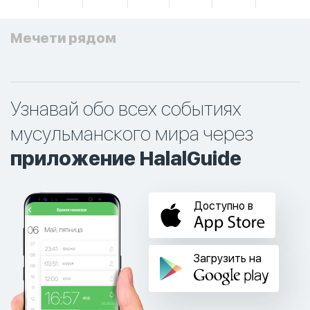
Мечети рядом
Узнавай обо всех событиях
мусульманского мира через
приложение HalalGuide
Доступно в
Загрузить на