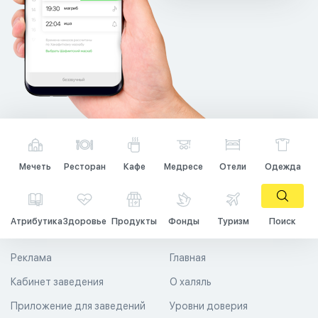
Мечеть
Ресторан
Кафе
Медресе
Отели
Одежда
Атрибутика
Здоровье
Продукты
Фонды
Туризм
Поиск
Реклама
Главная
Кабинет заведения
О халяль
Приложение для заведений
Уровни доверия