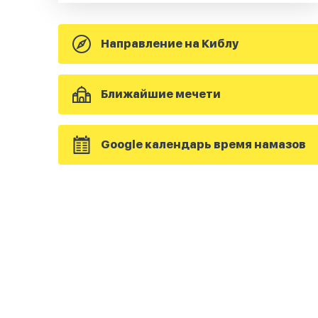
Направление на Киблу
Ближайшие мечети
Google календарь время намазов