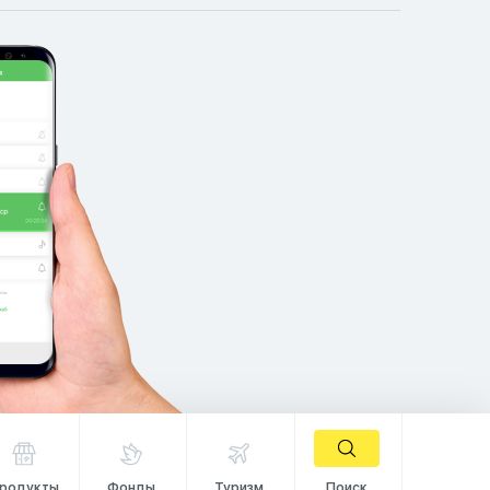
родукты
Фонды
Туризм
Поиск