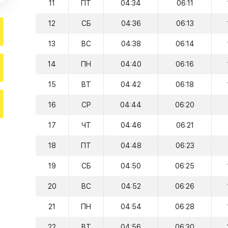
11
ПТ
04:34
06:11
12
СБ
04:36
06:13
13
ВС
04:38
06:14
14
ПН
04:40
06:16
15
ВТ
04:42
06:18
16
СР
04:44
06:20
17
ЧТ
04:46
06:21
18
ПТ
04:48
06:23
19
СБ
04:50
06:25
20
ВС
04:52
06:26
21
ПН
04:54
06:28
22
ВТ
04:56
06:30