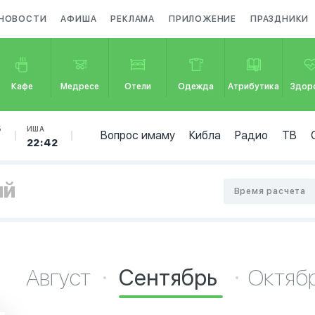
НОВОСТИ
АФИША
РЕКЛАМА
ПРИЛОЖЕНИЕ
ПРАЗДНИКИ
Кафе
Медресе
Отели
Одежда
Атрибутика
Здор
Б
ИША
Вопрос имаму
Кибла
Радио
ТВ
22:42
ый
Время расчета
Август
Сентябрь
Октяб