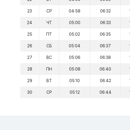
23
СР
04:58
06:32
24
ЧТ
05:00
06:33
25
ПТ
05:02
06:35
26
СБ
05:04
06:37
27
ВС
05:06
06:38
28
ПН
05:08
06:40
29
ВТ
05:10
06:42
30
СР
05:12
06:44