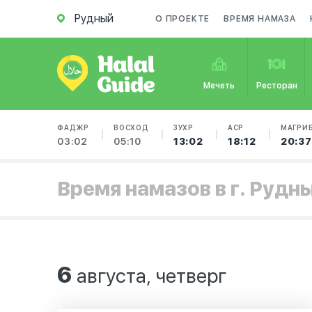
Рудный
О ПРОЕКТЕ
ВРЕМЯ НАМАЗА
Мечеть
Ресторан
ФАДЖР
ВОСХОД
ЗУХР
АСР
МАГРИ
03:02
05:10
13:02
18:12
20:37
Время намазов в г. Рудн
6
августа, четверг