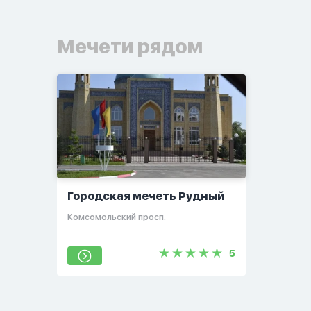
Мечети рядом
Городская мечеть Рудный
Комсомольский просп.
5