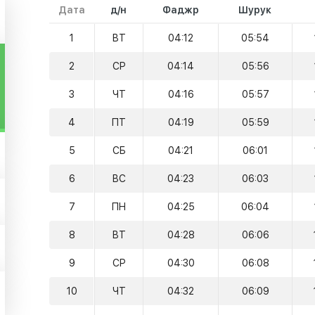
Дата
д/н
Фаджр
Шурук
1
ВТ
04:12
05:54
2
СР
04:14
05:56
3
ЧТ
04:16
05:57
4
ПТ
04:19
05:59
5
СБ
04:21
06:01
6
ВС
04:23
06:03
7
ПН
04:25
06:04
8
ВТ
04:28
06:06
9
СР
04:30
06:08
10
ЧТ
04:32
06:09